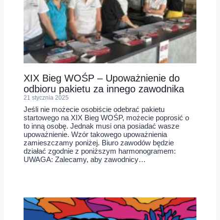
XIX Bieg WOŚP – Upoważnienie do
odbioru pakietu za innego zawodnika
21 stycznia 2025
Jeśli nie możecie osobiście odebrać pakietu
startowego na XIX Bieg WOŚP, możecie poprosić o
to inną osobę. Jednak musi ona posiadać wasze
upoważnienie. Wzór takowego upoważnienia
zamieszczamy poniżej. Biuro zawodów będzie
działać zgodnie z poniższym harmonogramem:
UWAGA: Zalecamy, aby zawodnicy…