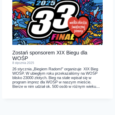
Zostań sponsorem XIX Biegu dla
WOŚP
8 stycznia 2025
26 stycznia „Biegiem Radom!” organizuje XIX Bieg
WOŚP. W ubiegłym roku przekazaliśmy na WOŚP
blisko 23000 złotych. Bieg na stałe wpisał się w
program imprez dla WOŚP w naszym mieście.
Bierze w nim udział ok. 500 osób w różnym wieku…