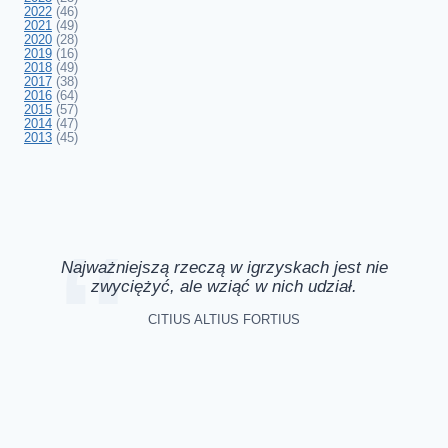
2022
(46)
2021
(49)
2020
(28)
2019
(16)
2018
(49)
2017
(38)
2016
(64)
2015
(57)
2014
(47)
2013
(45)
Najważniejszą rzeczą w igrzyskach jest nie
zwyciężyć, ale wziąć w nich udział.
CITIUS ALTIUS FORTIUS