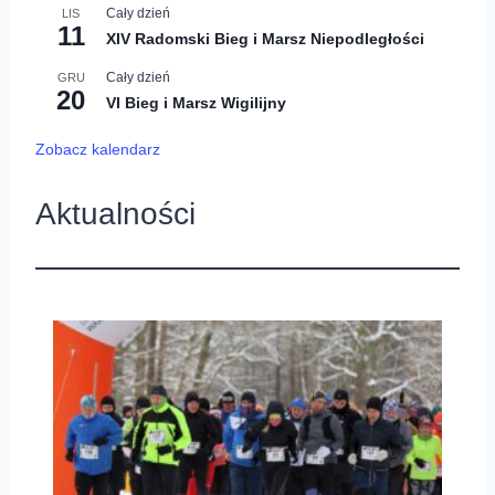
Cały dzień
LIS
11
XIV Radomski Bieg i Marsz Niepodległości
Cały dzień
GRU
20
VI Bieg i Marsz Wigilijny
Zobacz kalendarz
Aktualności