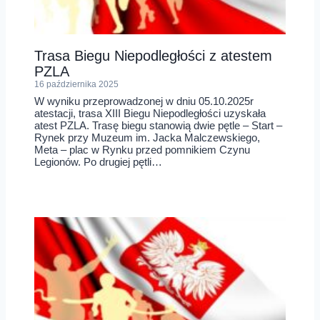
Trasa Biegu Niepodległości z atestem
PZLA
16 października 2025
W wyniku przeprowadzonej w dniu 05.10.2025r
atestacji, trasa XIII Biegu Niepodległości uzyskała
atest PZLA. Trasę biegu stanowią dwie pętle – Start –
Rynek przy Muzeum im. Jacka Malczewskiego,
Meta – plac w Rynku przed pomnikiem Czynu
Legionów. Po drugiej pętli…