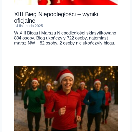
XIII Bieg Niepodległości – wyniki
oficjalne
14 listopada 2025
W XIII Biegu i Marszu Niepodległości sklasyfikowano
804 osoby. Bieg ukończyły 722 osoby, natomiast
marsz NW – 82 osoby. 2 osoby nie ukończyły biegu.