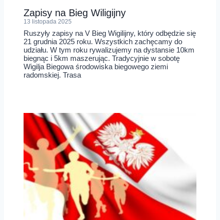
Zapisy na Bieg Wiligijny
13 listopada 2025
Ruszyły zapisy na V Bieg Wigilijny, który odbędzie się
21 grudnia 2025 roku. Wszystkich zachęcamy do
udziału. W tym roku rywalizujemy na dystansie 10km
biegnąc i 5km maszerując. Tradycyjnie w sobotę
Wigilja Biegowa środowiska biegowego ziemi
radomskiej. Trasa