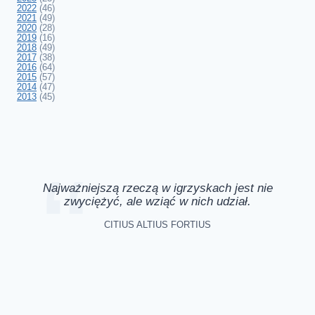
2022
(46)
2021
(49)
2020
(28)
2019
(16)
2018
(49)
2017
(38)
2016
(64)
2015
(57)
2014
(47)
2013
(45)
Najważniejszą rzeczą w igrzyskach jest nie
zwyciężyć, ale wziąć w nich udział.
CITIUS ALTIUS FORTIUS