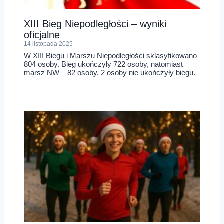
XIII Bieg Niepodległości – wyniki
oficjalne
14 listopada 2025
W XIII Biegu i Marszu Niepodległości sklasyfikowano
804 osoby. Bieg ukończyły 722 osoby, natomiast
marsz NW – 82 osoby. 2 osoby nie ukończyły biegu.