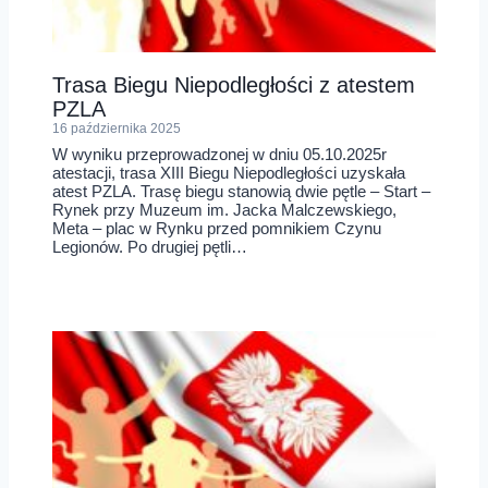
Trasa Biegu Niepodległości z atestem
PZLA
16 października 2025
W wyniku przeprowadzonej w dniu 05.10.2025r
atestacji, trasa XIII Biegu Niepodległości uzyskała
atest PZLA. Trasę biegu stanowią dwie pętle – Start –
Rynek przy Muzeum im. Jacka Malczewskiego,
Meta – plac w Rynku przed pomnikiem Czynu
Legionów. Po drugiej pętli…