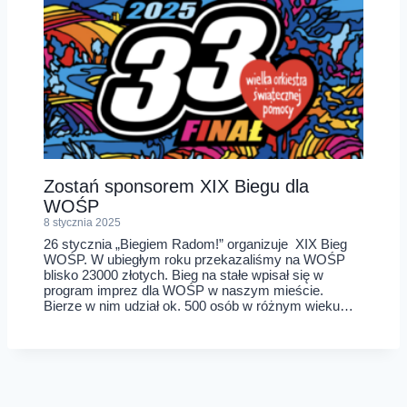
Zostań sponsorem XIX Biegu dla
WOŚP
8 stycznia 2025
26 stycznia „Biegiem Radom!” organizuje XIX Bieg
WOŚP. W ubiegłym roku przekazaliśmy na WOŚP
blisko 23000 złotych. Bieg na stałe wpisał się w
program imprez dla WOŚP w naszym mieście.
Bierze w nim udział ok. 500 osób w różnym wieku…