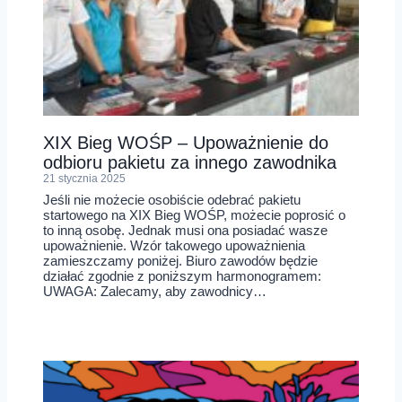
XIX Bieg WOŚP – Upoważnienie do
odbioru pakietu za innego zawodnika
21 stycznia 2025
Jeśli nie możecie osobiście odebrać pakietu
startowego na XIX Bieg WOŚP, możecie poprosić o
to inną osobę. Jednak musi ona posiadać wasze
upoważnienie. Wzór takowego upoważnienia
zamieszczamy poniżej. Biuro zawodów będzie
działać zgodnie z poniższym harmonogramem:
UWAGA: Zalecamy, aby zawodnicy…