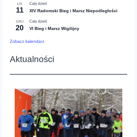
Cały dzień
LIS
11
XIV Radomski Bieg i Marsz Niepodległości
Cały dzień
GRU
20
VI Bieg i Marsz Wigilijny
Zobacz kalendarz
Aktualności