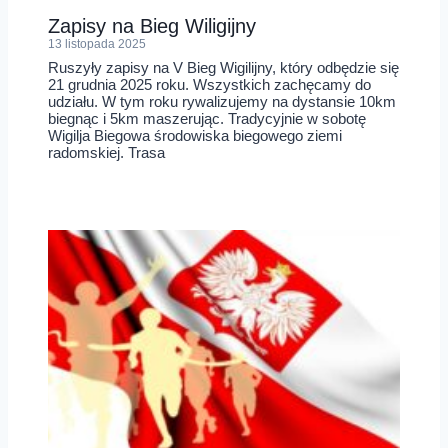
Zapisy na Bieg Wiligijny
13 listopada 2025
Ruszyły zapisy na V Bieg Wigilijny, który odbędzie się
21 grudnia 2025 roku. Wszystkich zachęcamy do
udziału. W tym roku rywalizujemy na dystansie 10km
biegnąc i 5km maszerując. Tradycyjnie w sobotę
Wigilja Biegowa środowiska biegowego ziemi
radomskiej. Trasa