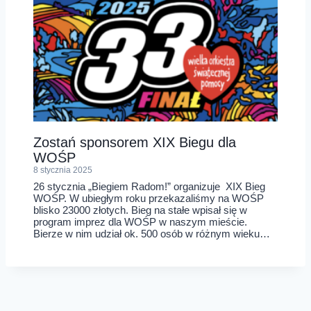
Zostań sponsorem XIX Biegu dla
WOŚP
8 stycznia 2025
26 stycznia „Biegiem Radom!” organizuje XIX Bieg
WOŚP. W ubiegłym roku przekazaliśmy na WOŚP
blisko 23000 złotych. Bieg na stałe wpisał się w
program imprez dla WOŚP w naszym mieście.
Bierze w nim udział ok. 500 osób w różnym wieku…