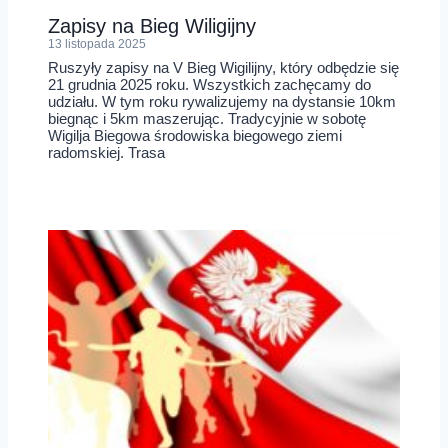
Zapisy na Bieg Wiligijny
13 listopada 2025
Ruszyły zapisy na V Bieg Wigilijny, który odbędzie się
21 grudnia 2025 roku. Wszystkich zachęcamy do
udziału. W tym roku rywalizujemy na dystansie 10km
biegnąc i 5km maszerując. Tradycyjnie w sobotę
Wigilja Biegowa środowiska biegowego ziemi
radomskiej. Trasa