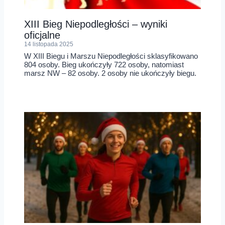
XIII Bieg Niepodległości – wyniki
oficjalne
14 listopada 2025
W XIII Biegu i Marszu Niepodległości sklasyfikowano
804 osoby. Bieg ukończyły 722 osoby, natomiast
marsz NW – 82 osoby. 2 osoby nie ukończyły biegu.