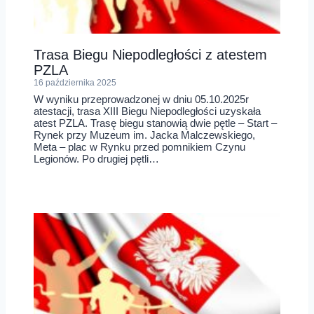
Trasa Biegu Niepodległości z atestem
PZLA
16 października 2025
W wyniku przeprowadzonej w dniu 05.10.2025r
atestacji, trasa XIII Biegu Niepodległości uzyskała
atest PZLA. Trasę biegu stanowią dwie pętle – Start –
Rynek przy Muzeum im. Jacka Malczewskiego,
Meta – plac w Rynku przed pomnikiem Czynu
Legionów. Po drugiej pętli…