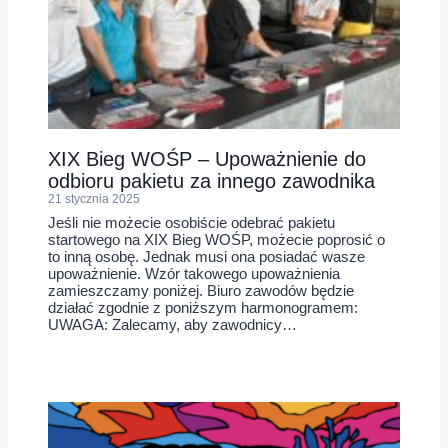
XIX Bieg WOŚP – Upoważnienie do
odbioru pakietu za innego zawodnika
21 stycznia 2025
Jeśli nie możecie osobiście odebrać pakietu
startowego na XIX Bieg WOŚP, możecie poprosić o
to inną osobę. Jednak musi ona posiadać wasze
upoważnienie. Wzór takowego upoważnienia
zamieszczamy poniżej. Biuro zawodów będzie
działać zgodnie z poniższym harmonogramem:
UWAGA: Zalecamy, aby zawodnicy…