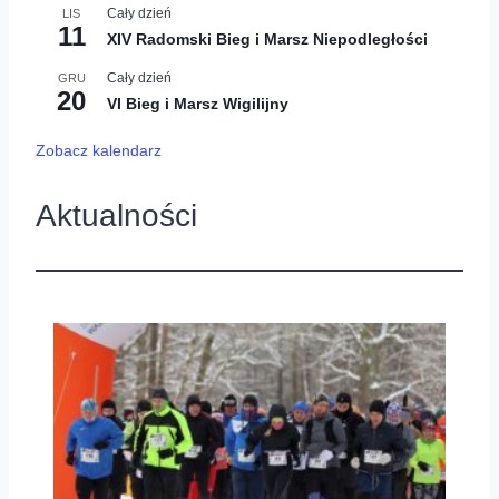
Cały dzień
LIS
11
XIV Radomski Bieg i Marsz Niepodległości
Cały dzień
GRU
20
VI Bieg i Marsz Wigilijny
Zobacz kalendarz
Aktualności