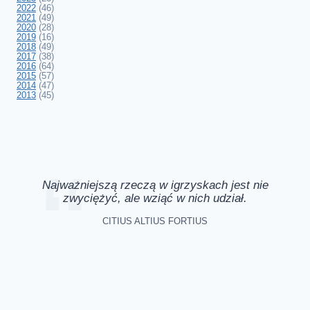
2022
(46)
2021
(49)
2020
(28)
2019
(16)
2018
(49)
2017
(38)
2016
(64)
2015
(57)
2014
(47)
2013
(45)
Najważniejszą rzeczą w igrzyskach jest nie
zwyciężyć, ale wziąć w nich udział.
CITIUS ALTIUS FORTIUS