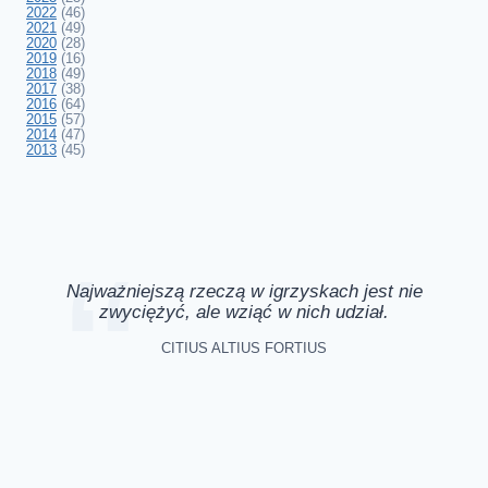
2022
(46)
2021
(49)
2020
(28)
2019
(16)
2018
(49)
2017
(38)
2016
(64)
2015
(57)
2014
(47)
2013
(45)
Najważniejszą rzeczą w igrzyskach jest nie
zwyciężyć, ale wziąć w nich udział.
CITIUS ALTIUS FORTIUS