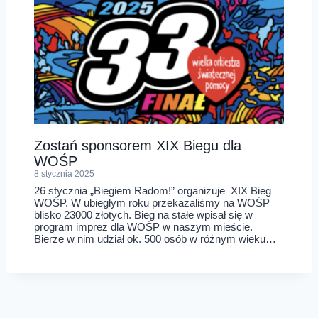
Zostań sponsorem XIX Biegu dla
WOŚP
8 stycznia 2025
26 stycznia „Biegiem Radom!” organizuje XIX Bieg
WOŚP. W ubiegłym roku przekazaliśmy na WOŚP
blisko 23000 złotych. Bieg na stałe wpisał się w
program imprez dla WOŚP w naszym mieście.
Bierze w nim udział ok. 500 osób w różnym wieku…