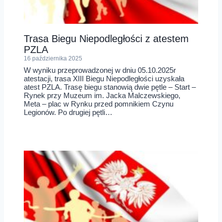
Trasa Biegu Niepodległości z atestem
PZLA
16 października 2025
W wyniku przeprowadzonej w dniu 05.10.2025r
atestacji, trasa XIII Biegu Niepodległości uzyskała
atest PZLA. Trasę biegu stanowią dwie pętle – Start –
Rynek przy Muzeum im. Jacka Malczewskiego,
Meta – plac w Rynku przed pomnikiem Czynu
Legionów. Po drugiej pętli…