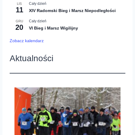
Cały dzień
LIS
11
XIV Radomski Bieg i Marsz Niepodległości
Cały dzień
GRU
20
VI Bieg i Marsz Wigilijny
Zobacz kalendarz
Aktualności