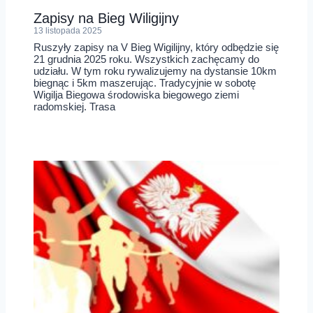
Zapisy na Bieg Wiligijny
13 listopada 2025
Ruszyły zapisy na V Bieg Wigilijny, który odbędzie się
21 grudnia 2025 roku. Wszystkich zachęcamy do
udziału. W tym roku rywalizujemy na dystansie 10km
biegnąc i 5km maszerując. Tradycyjnie w sobotę
Wigilja Biegowa środowiska biegowego ziemi
radomskiej. Trasa