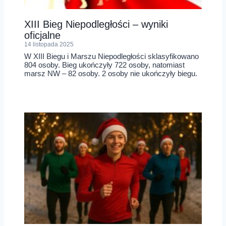
XIII Bieg Niepodległości – wyniki
oficjalne
14 listopada 2025
W XIII Biegu i Marszu Niepodległości sklasyfikowano
804 osoby. Bieg ukończyły 722 osoby, natomiast
marsz NW – 82 osoby. 2 osoby nie ukończyły biegu.