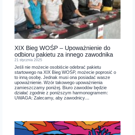
XIX Bieg WOŚP – Upoważnienie do
odbioru pakietu za innego zawodnika
21 stycznia 2025
Jeśli nie możecie osobiście odebrać pakietu
startowego na XIX Bieg WOŚP, możecie poprosić o
to inną osobę. Jednak musi ona posiadać wasze
upoważnienie. Wzór takowego upoważnienia
zamieszczamy poniżej. Biuro zawodów będzie
działać zgodnie z poniższym harmonogramem:
UWAGA: Zalecamy, aby zawodnicy…