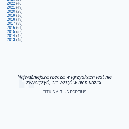
2022
(46)
2021
(49)
2020
(28)
2019
(16)
2018
(49)
2017
(38)
2016
(64)
2015
(57)
2014
(47)
2013
(45)
Najważniejszą rzeczą w igrzyskach jest nie
zwyciężyć, ale wziąć w nich udział.
CITIUS ALTIUS FORTIUS