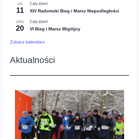
Cały dzień
LIS
11
XIV Radomski Bieg i Marsz Niepodległości
Cały dzień
GRU
20
VI Bieg i Marsz Wigilijny
Zobacz kalendarz
Aktualności