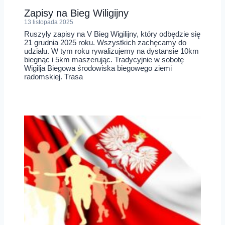
Zapisy na Bieg Wiligijny
13 listopada 2025
Ruszyły zapisy na V Bieg Wigilijny, który odbędzie się
21 grudnia 2025 roku. Wszystkich zachęcamy do
udziału. W tym roku rywalizujemy na dystansie 10km
biegnąc i 5km maszerując. Tradycyjnie w sobotę
Wigilja Biegowa środowiska biegowego ziemi
radomskiej. Trasa