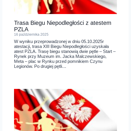
Trasa Biegu Niepodległości z atestem
PZLA
16 października 2025
W wyniku przeprowadzonej w dniu 05.10.2025r
atestacji, trasa XIII Biegu Niepodległości uzyskała
atest PZLA. Trasę biegu stanowią dwie pętle – Start –
Rynek przy Muzeum im. Jacka Malczewskiego,
Meta – plac w Rynku przed pomnikiem Czynu
Legionów. Po drugiej pętli…