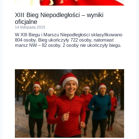
XIII Bieg Niepodległości – wyniki
oficjalne
14 listopada 2025
W XIII Biegu i Marszu Niepodległości sklasyfikowano
804 osoby. Bieg ukończyły 722 osoby, natomiast
marsz NW – 82 osoby. 2 osoby nie ukończyły biegu.