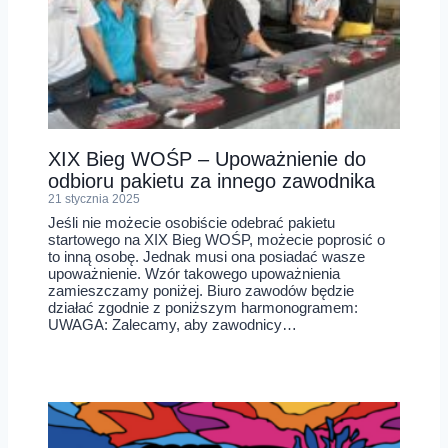
XIX Bieg WOŚP – Upoważnienie do
odbioru pakietu za innego zawodnika
21 stycznia 2025
Jeśli nie możecie osobiście odebrać pakietu
startowego na XIX Bieg WOŚP, możecie poprosić o
to inną osobę. Jednak musi ona posiadać wasze
upoważnienie. Wzór takowego upoważnienia
zamieszczamy poniżej. Biuro zawodów będzie
działać zgodnie z poniższym harmonogramem:
UWAGA: Zalecamy, aby zawodnicy…