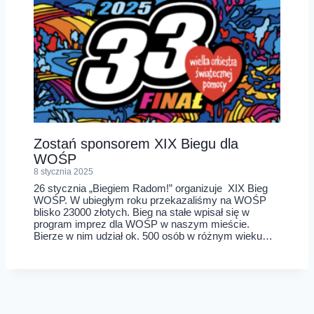
Zostań sponsorem XIX Biegu dla
WOŚP
8 stycznia 2025
26 stycznia „Biegiem Radom!” organizuje XIX Bieg
WOŚP. W ubiegłym roku przekazaliśmy na WOŚP
blisko 23000 złotych. Bieg na stałe wpisał się w
program imprez dla WOŚP w naszym mieście.
Bierze w nim udział ok. 500 osób w różnym wieku…