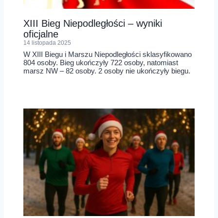
XIII Bieg Niepodległości – wyniki
oficjalne
14 listopada 2025
W XIII Biegu i Marszu Niepodległości sklasyfikowano
804 osoby. Bieg ukończyły 722 osoby, natomiast
marsz NW – 82 osoby. 2 osoby nie ukończyły biegu.