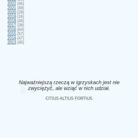
2022
(46)
2021
(49)
2020
(28)
2019
(16)
2018
(49)
2017
(38)
2016
(64)
2015
(57)
2014
(47)
2013
(45)
Najważniejszą rzeczą w igrzyskach jest nie
zwyciężyć, ale wziąć w nich udział.
CITIUS ALTIUS FORTIUS