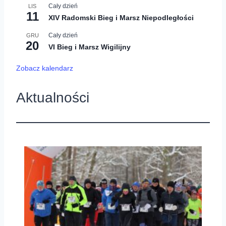
Cały dzień
LIS
11
XIV Radomski Bieg i Marsz Niepodległości
Cały dzień
GRU
20
VI Bieg i Marsz Wigilijny
Zobacz kalendarz
Aktualności