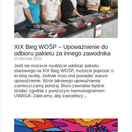
XIX Bieg WOŚP – Upoważnienie do
odbioru pakietu za innego zawodnika
21 stycznia 2025
Jeśli nie możecie osobiście odebrać pakietu
startowego na XIX Bieg WOŚP, możecie poprosić o
to inną osobę. Jednak musi ona posiadać wasze
upoważnienie. Wzór takowego upoważnienia
zamieszczamy poniżej. Biuro zawodów będzie
działać zgodnie z poniższym harmonogramem:
UWAGA: Zalecamy, aby zawodnicy…