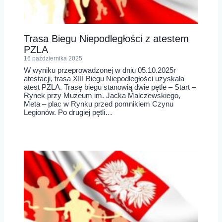
Trasa Biegu Niepodległości z atestem
PZLA
16 października 2025
W wyniku przeprowadzonej w dniu 05.10.2025r
atestacji, trasa XIII Biegu Niepodległości uzyskała
atest PZLA. Trasę biegu stanowią dwie pętle – Start –
Rynek przy Muzeum im. Jacka Malczewskiego,
Meta – plac w Rynku przed pomnikiem Czynu
Legionów. Po drugiej pętli…