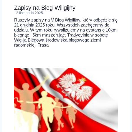
Zapisy na Bieg Wiligijny
13 listopada 2025
Ruszyły zapisy na V Bieg Wigilijny, który odbędzie się
21 grudnia 2025 roku. Wszystkich zachęcamy do
udziału. W tym roku rywalizujemy na dystansie 10km
biegnąc i 5km maszerując. Tradycyjnie w sobotę
Wigilja Biegowa środowiska biegowego ziemi
radomskiej. Trasa