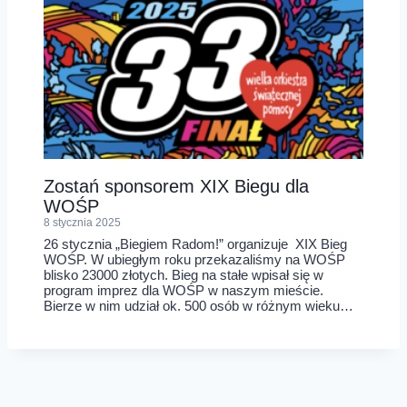
Zostań sponsorem XIX Biegu dla
WOŚP
8 stycznia 2025
26 stycznia „Biegiem Radom!” organizuje XIX Bieg
WOŚP. W ubiegłym roku przekazaliśmy na WOŚP
blisko 23000 złotych. Bieg na stałe wpisał się w
program imprez dla WOŚP w naszym mieście.
Bierze w nim udział ok. 500 osób w różnym wieku…