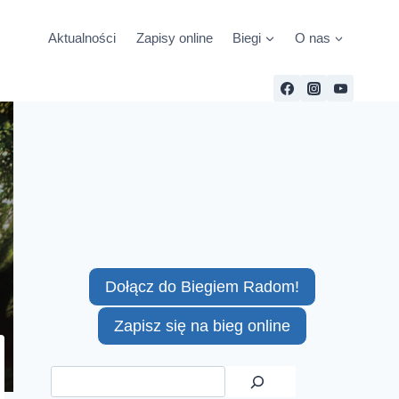
Aktualności
Zapisy online
Biegi
O nas
Dołącz do Biegiem Radom!
Zapisz się na bieg online
Szukaj