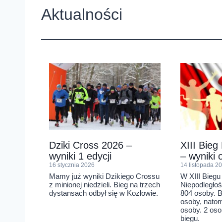
Aktualności
Dziki Cross 2026 –
XIII Bieg
wyniki 1 edycji
– wyniki o
16 stycznia 2026
14 listopada 2
Mamy już wyniki Dzikiego Crossu
W XIII Biegu
z minionej niedzieli. Bieg na trzech
Niepodległoś
dystansach odbył się w Kozłowie.
804 osoby. B
osoby, nato
osoby. 2 oso
biegu.