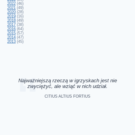
2022
(46)
2021
(49)
2020
(28)
2019
(16)
2018
(49)
2017
(38)
2016
(64)
2015
(57)
2014
(47)
2013
(45)
Najważniejszą rzeczą w igrzyskach jest nie
zwyciężyć, ale wziąć w nich udział.
CITIUS ALTIUS FORTIUS