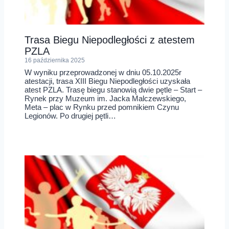
Trasa Biegu Niepodległości z atestem
PZLA
16 października 2025
W wyniku przeprowadzonej w dniu 05.10.2025r
atestacji, trasa XIII Biegu Niepodległości uzyskała
atest PZLA. Trasę biegu stanowią dwie pętle – Start –
Rynek przy Muzeum im. Jacka Malczewskiego,
Meta – plac w Rynku przed pomnikiem Czynu
Legionów. Po drugiej pętli…