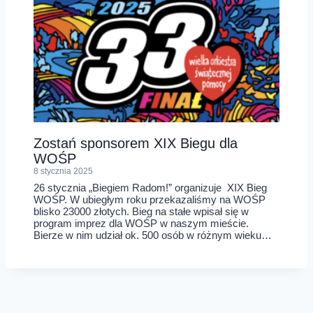
Zostań sponsorem XIX Biegu dla
WOŚP
8 stycznia 2025
26 stycznia „Biegiem Radom!” organizuje XIX Bieg
WOŚP. W ubiegłym roku przekazaliśmy na WOŚP
blisko 23000 złotych. Bieg na stałe wpisał się w
program imprez dla WOŚP w naszym mieście.
Bierze w nim udział ok. 500 osób w różnym wieku…