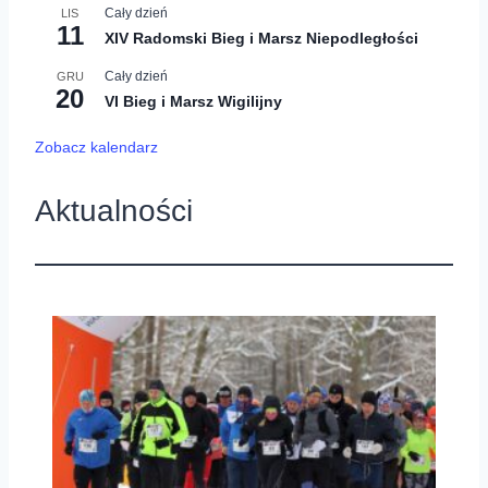
Cały dzień
LIS
11
XIV Radomski Bieg i Marsz Niepodległości
Cały dzień
GRU
20
VI Bieg i Marsz Wigilijny
Zobacz kalendarz
Aktualności