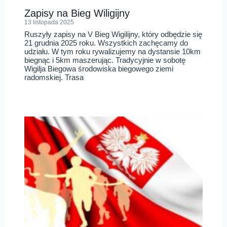
Zapisy na Bieg Wiligijny
13 listopada 2025
Ruszyły zapisy na V Bieg Wigilijny, który odbędzie się
21 grudnia 2025 roku. Wszystkich zachęcamy do
udziału. W tym roku rywalizujemy na dystansie 10km
biegnąc i 5km maszerując. Tradycyjnie w sobotę
Wigilja Biegowa środowiska biegowego ziemi
radomskiej. Trasa