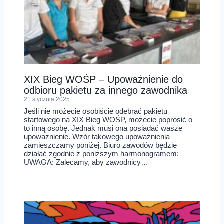
XIX Bieg WOŚP – Upoważnienie do
odbioru pakietu za innego zawodnika
21 stycznia 2025
Jeśli nie możecie osobiście odebrać pakietu
startowego na XIX Bieg WOŚP, możecie poprosić o
to inną osobę. Jednak musi ona posiadać wasze
upoważnienie. Wzór takowego upoważnienia
zamieszczamy poniżej. Biuro zawodów będzie
działać zgodnie z poniższym harmonogramem:
UWAGA: Zalecamy, aby zawodnicy…