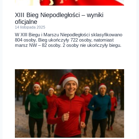
XIII Bieg Niepodległości – wyniki
oficjalne
14 listopada 2025
W XIII Biegu i Marszu Niepodległości sklasyfikowano
804 osoby. Bieg ukończyły 722 osoby, natomiast
marsz NW – 82 osoby. 2 osoby nie ukończyły biegu.