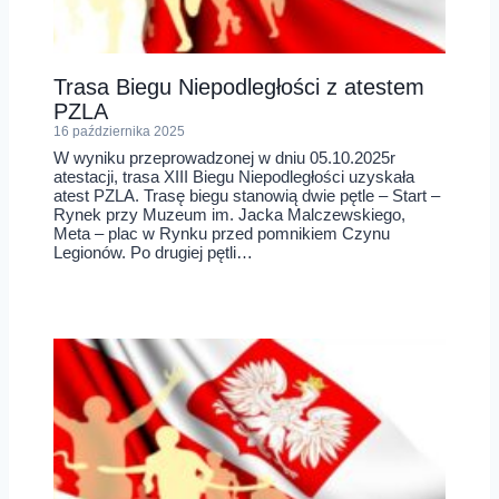
Trasa Biegu Niepodległości z atestem
PZLA
16 października 2025
W wyniku przeprowadzonej w dniu 05.10.2025r
atestacji, trasa XIII Biegu Niepodległości uzyskała
atest PZLA. Trasę biegu stanowią dwie pętle – Start –
Rynek przy Muzeum im. Jacka Malczewskiego,
Meta – plac w Rynku przed pomnikiem Czynu
Legionów. Po drugiej pętli…