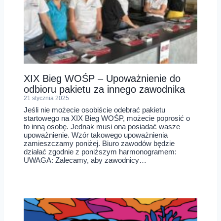
XIX Bieg WOŚP – Upoważnienie do
odbioru pakietu za innego zawodnika
21 stycznia 2025
Jeśli nie możecie osobiście odebrać pakietu
startowego na XIX Bieg WOŚP, możecie poprosić o
to inną osobę. Jednak musi ona posiadać wasze
upoważnienie. Wzór takowego upoważnienia
zamieszczamy poniżej. Biuro zawodów będzie
działać zgodnie z poniższym harmonogramem:
UWAGA: Zalecamy, aby zawodnicy…