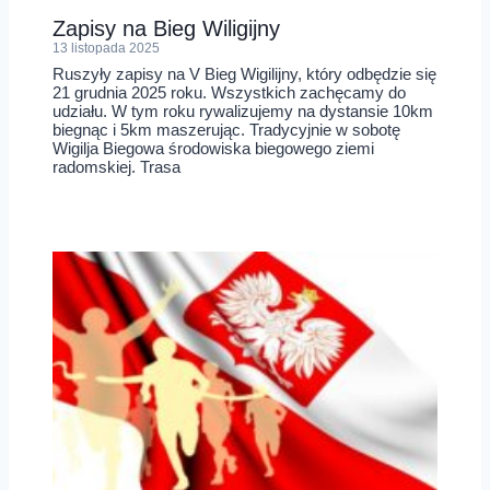
Zapisy na Bieg Wiligijny
13 listopada 2025
Ruszyły zapisy na V Bieg Wigilijny, który odbędzie się
21 grudnia 2025 roku. Wszystkich zachęcamy do
udziału. W tym roku rywalizujemy na dystansie 10km
biegnąc i 5km maszerując. Tradycyjnie w sobotę
Wigilja Biegowa środowiska biegowego ziemi
radomskiej. Trasa