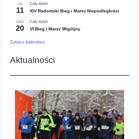
Cały dzień
LIS
11
XIV Radomski Bieg i Marsz Niepodległości
Cały dzień
GRU
20
VI Bieg i Marsz Wigilijny
Zobacz kalendarz
Aktualności