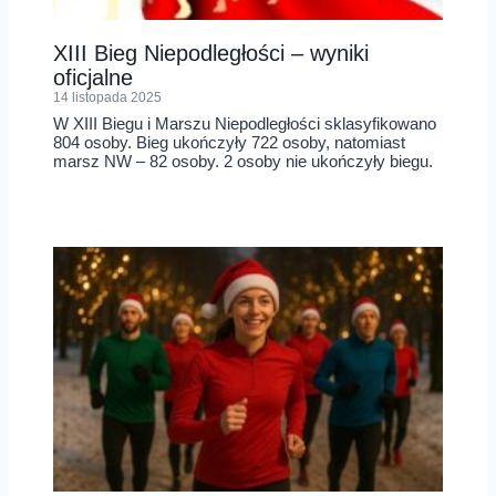
XIII Bieg Niepodległości – wyniki
oficjalne
14 listopada 2025
W XIII Biegu i Marszu Niepodległości sklasyfikowano
804 osoby. Bieg ukończyły 722 osoby, natomiast
marsz NW – 82 osoby. 2 osoby nie ukończyły biegu.