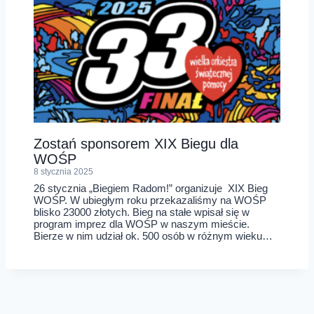
Zostań sponsorem XIX Biegu dla
WOŚP
8 stycznia 2025
26 stycznia „Biegiem Radom!” organizuje XIX Bieg
WOŚP. W ubiegłym roku przekazaliśmy na WOŚP
blisko 23000 złotych. Bieg na stałe wpisał się w
program imprez dla WOŚP w naszym mieście.
Bierze w nim udział ok. 500 osób w różnym wieku…