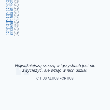
2022
(46)
2021
(49)
2020
(28)
2019
(16)
2018
(49)
2017
(38)
2016
(64)
2015
(57)
2014
(47)
2013
(45)
Najważniejszą rzeczą w igrzyskach jest nie
zwyciężyć, ale wziąć w nich udział.
CITIUS ALTIUS FORTIUS