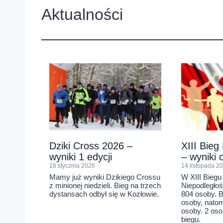
Aktualności
Dziki Cross 2026 –
XIII Bieg
wyniki 1 edycji
– wyniki o
16 stycznia 2026
14 listopada 2
Mamy już wyniki Dzikiego Crossu
W XIII Biegu
z minionej niedzieli. Bieg na trzech
Niepodległoś
dystansach odbył się w Kozłowie.
804 osoby. B
osoby, nato
osoby. 2 oso
biegu.