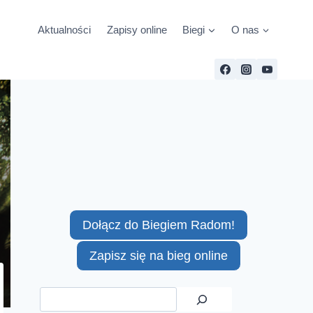
Aktualności
Zapisy online
Biegi
O nas
Dołącz do Biegiem Radom!
Zapisz się na bieg online
Szukaj