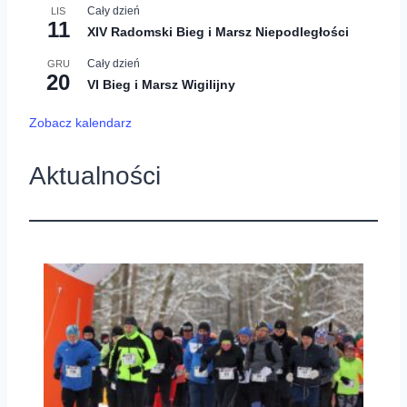
Cały dzień
LIS
11
XIV Radomski Bieg i Marsz Niepodległości
Cały dzień
GRU
20
VI Bieg i Marsz Wigilijny
Zobacz kalendarz
Aktualności