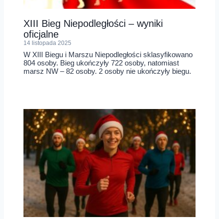
XIII Bieg Niepodległości – wyniki
oficjalne
14 listopada 2025
W XIII Biegu i Marszu Niepodległości sklasyfikowano
804 osoby. Bieg ukończyły 722 osoby, natomiast
marsz NW – 82 osoby. 2 osoby nie ukończyły biegu.