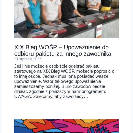
XIX Bieg WOŚP – Upoważnienie do
odbioru pakietu za innego zawodnika
21 stycznia 2025
Jeśli nie możecie osobiście odebrać pakietu
startowego na XIX Bieg WOŚP, możecie poprosić o
to inną osobę. Jednak musi ona posiadać wasze
upoważnienie. Wzór takowego upoważnienia
zamieszczamy poniżej. Biuro zawodów będzie
działać zgodnie z poniższym harmonogramem:
UWAGA: Zalecamy, aby zawodnicy…