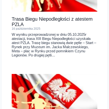
Trasa Biegu Niepodległości z atestem
PZLA
16 października 2025
W wyniku przeprowadzonej w dniu 05.10.2025r
atestacji, trasa XIII Biegu Niepodległości uzyskała
atest PZLA. Trasę biegu stanowią dwie pętle – Start –
Rynek przy Muzeum im. Jacka Malczewskiego,
Meta – plac w Rynku przed pomnikiem Czynu
Legionów. Po drugiej pętli…