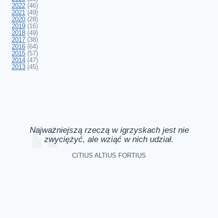
2022
(46)
2021
(49)
2020
(28)
2019
(16)
2018
(49)
2017
(38)
2016
(64)
2015
(57)
2014
(47)
2013
(45)
Najważniejszą rzeczą w igrzyskach jest nie
zwyciężyć, ale wziąć w nich udział.
CITIUS ALTIUS FORTIUS