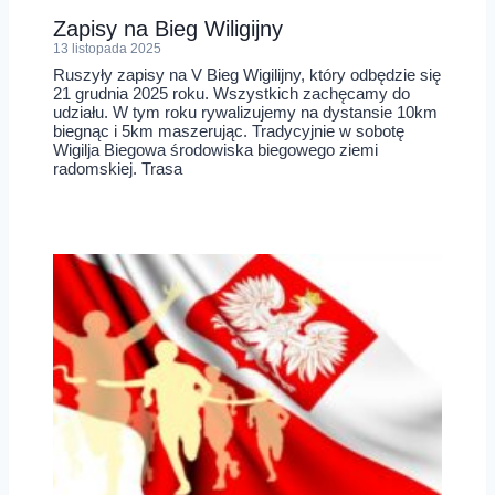
Zapisy na Bieg Wiligijny
13 listopada 2025
Ruszyły zapisy na V Bieg Wigilijny, który odbędzie się
21 grudnia 2025 roku. Wszystkich zachęcamy do
udziału. W tym roku rywalizujemy na dystansie 10km
biegnąc i 5km maszerując. Tradycyjnie w sobotę
Wigilja Biegowa środowiska biegowego ziemi
radomskiej. Trasa