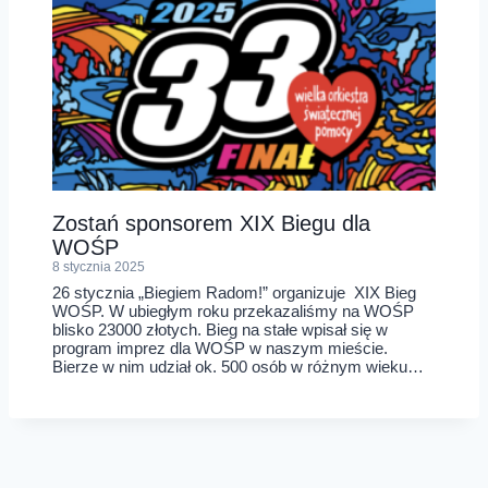
Zostań sponsorem XIX Biegu dla
WOŚP
8 stycznia 2025
26 stycznia „Biegiem Radom!” organizuje XIX Bieg
WOŚP. W ubiegłym roku przekazaliśmy na WOŚP
blisko 23000 złotych. Bieg na stałe wpisał się w
program imprez dla WOŚP w naszym mieście.
Bierze w nim udział ok. 500 osób w różnym wieku…