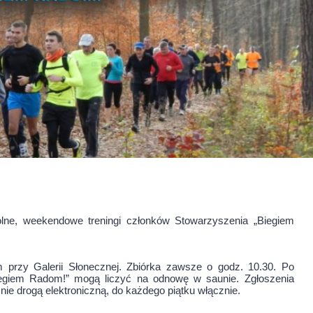
ólne, weekendowe treningi członków Stowarzyszenia „Biegiem
przy Galerii Słonecznej. Zbiórka zawsze o godz. 10.30. Po
Biegiem Radom!” mogą liczyć na odnowę w saunie. Zgłoszenia
e drogą elektroniczną, do każdego piątku włącznie.