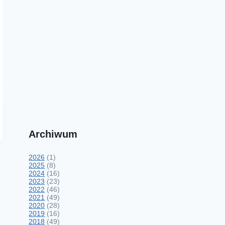
Archiwum
2026
(1)
2025
(8)
2024
(16)
2023
(23)
2022
(46)
2021
(49)
2020
(28)
2019
(16)
2018
(49)