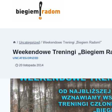
Przejdź
do
treści
/
Uncategorized
/
Weekendowe Treningi „Biegiem Radom!”
Weekendowe Treningi „Biegiem R
UNCATEGORIZED
20 listopada 2014