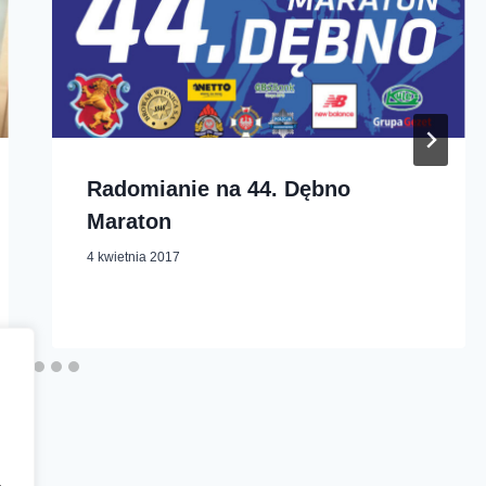
Radomianie na 44. Dębno
Maraton
4 kwietnia 2017
a