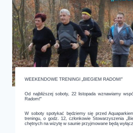
WEEKENDOWE TRENINGI „BIEGIEM RADOM!”
Od najbliższej soboty, 22 listopada wznawiamy wsp
Radom!”
W soboty spotykać będziemy się przed Aquaparkiem 
treningu, o godz. 12, członkowie Stowarzyszenia „
chętnych na wizytę w saunie przyjmowane będą wyłączni