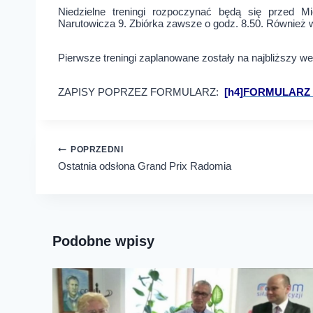
Niedzielne treningi rozpoczynać będą się przed M
Narutowicza 9. Zbiórka zawsze o godz. 8.50. Również w
Pierwsze treningi zaplanowane zostały na najbliższy wee
ZAPISY POPRZEZ FORMULARZ:
[h4]
FORMULARZ 
Nawigacja
POPRZEDNI
Ostatnia odsłona Grand Prix Radomia
wpisu
Podobne wpisy