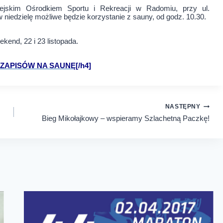
iejskim Ośrodkiem Sportu i Rekreacji w Radomiu, przy ul.
 niedzielę możliwe będzie korzystanie z sauny, od godz. 10.30.
kend, 22 i 23 listopada.
ZAPISÓW NA SAUNĘ
[/h4]
NASTĘPNY
Bieg Mikołajkowy – wspieramy Szlachetną Paczkę!