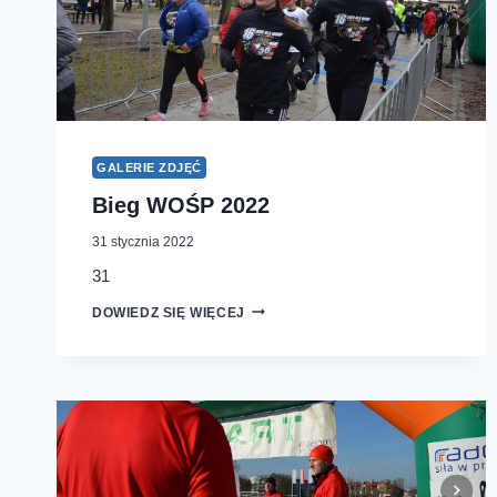
GALERIE ZDJĘĆ
Bieg WOŚP 2022
31 stycznia 2022
31
BIEG
DOWIEDZ SIĘ WIĘCEJ
WOŚP
2022