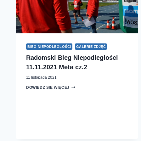
BIEG NIEPODLEGLOŚCI
GALERIE ZDJĘĆ
Radomski Bieg Niepodległości
11.11.2021 Meta cz.2
11 listopada 2021
RADOMSKI
DOWIEDZ SIĘ WIĘCEJ
BIEG
NIEPODLEGŁOŚCI
11.11.2021
META
CZ.2