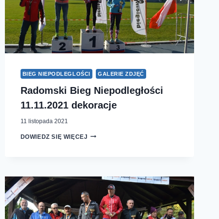
BIEG NIEPODLEGLOŚCI
GALERIE ZDJĘĆ
Radomski Bieg Niepodległości
11.11.2021 dekoracje
11 listopada 2021
RADOMSKI
DOWIEDZ SIĘ WIĘCEJ
BIEG
NIEPODLEGŁOŚCI
11.11.2021
DEKORACJE