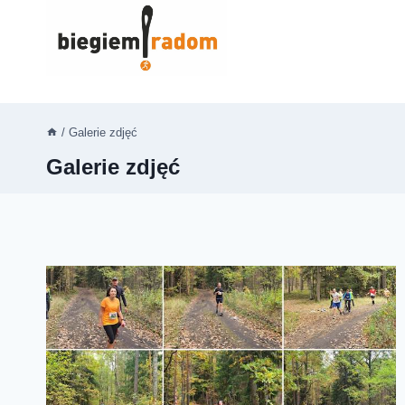
Przejdź
do
treści
/
Galerie zdjęć
Galerie zdjęć