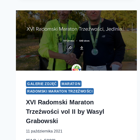
GALERIE ZDJĘĆ
MARATON
RADOMSKI MARATON TRZEŹWOŚCI
XVI Radomski Maraton
Trzeźwości vol II by Wasyl
Grabowski
11 października 2021