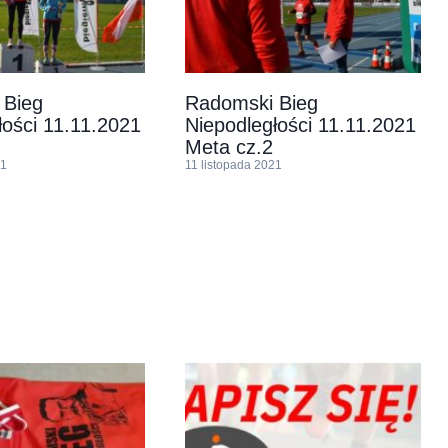
 Bieg
Radomski Bieg
łości 11.11.2021
Niepodległości 11.11.2021
Meta cz.2
21
11 listopada 2021