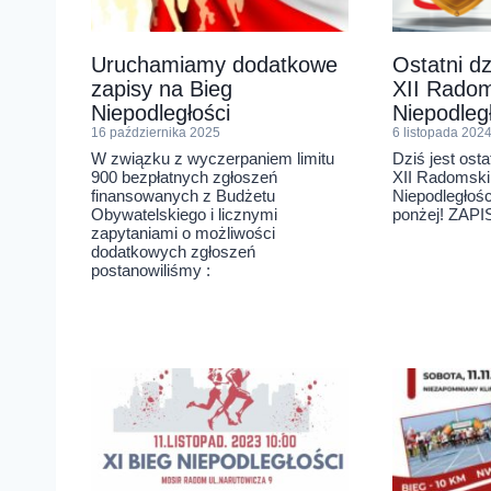
Uruchamiamy dodatkowe
Ostatni d
zapisy na Bieg
XII Radom
Niepodległości
Niepodleg
16 października 2025
6 listopada 202
W związku z wyczerpaniem limitu
Dziś jest osta
900 bezpłatnych zgłoszeń
XII Radomski
finansowanych z Budżetu
Niepodległośc
Obywatelskiego i licznymi
ponżej! ZAP
zapytaniami o możliwości
dodatkowych zgłoszeń
postanowiliśmy :