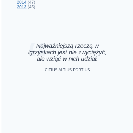
2014
(47)
2013
(45)
Najważniejszą rzeczą w
igrzyskach jest nie zwyciężyć,
ale wziąć w nich udział.
CITIUS ALTIUS FORTIUS