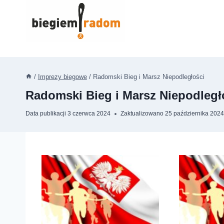
Przejdź
do
treści
/
Imprezy biegowe
/
Radomski Bieg i Marsz Niepodległości
Radomski Bieg i Marsz Niepodległ
Data publikacji
3 czerwca 2024
Zaktualizowano
25 października 202