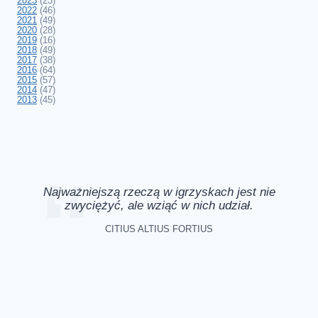
2023
(23)
2022
(46)
2021
(49)
2020
(28)
2019
(16)
2018
(49)
2017
(38)
2016
(64)
2015
(57)
2014
(47)
2013
(45)
Najważniejszą rzeczą w igrzyskach jest nie
zwyciężyć, ale wziąć w nich udział.
CITIUS ALTIUS FORTIUS