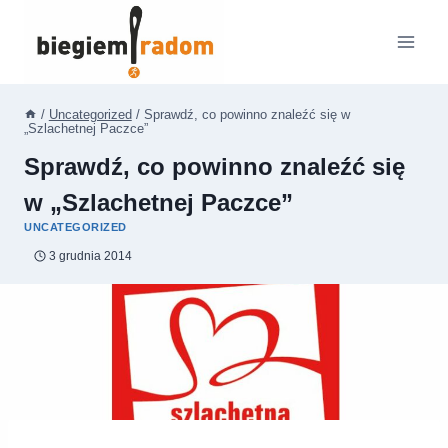
Przejdź
do
treści
/
Uncategorized
/
Sprawdź, co powinno znaleźć się w
„Szlachetnej Paczce”
Sprawdź, co powinno znaleźć się
w „Szlachetnej Paczce”
UNCATEGORIZED
3 grudnia 2014