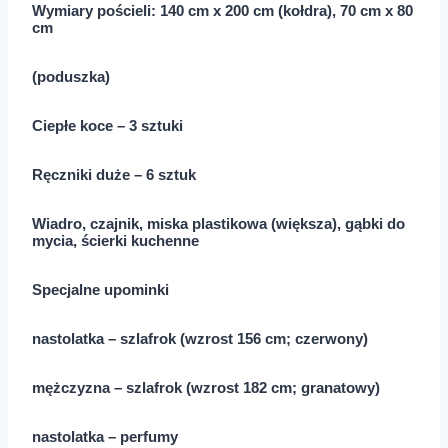
Wymiary pościeli: 140 cm x 200 cm (kołdra), 70 cm x 80
cm
(poduszka)
Ciepłe koce – 3 sztuki
Ręczniki duże – 6 sztuk
Wiadro, czajnik, miska plastikowa (większa), gąbki do
mycia, ścierki kuchenne
Specjalne upominki
nastolatka – szlafrok (wzrost 156 cm; czerwony)
mężczyzna – szlafrok (wzrost 182 cm; granatowy)
nastolatka – perfumy