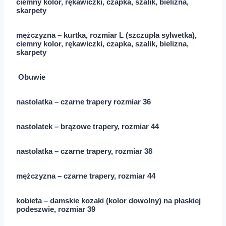
ciemny kolor, rękawiczki, czapka, szalik, bielizna,
skarpety
mężczyzna – kurtka, rozmiar L (szczupła sylwetka),
ciemny kolor, rękawiczki, czapka, szalik, bielizna,
skarpety
Obuwie
nastolatka – czarne trapery rozmiar 36
nastolatek – brązowe trapery, rozmiar 44
nastolatka – czarne trapery, rozmiar 38
mężczyzna – czarne trapery, rozmiar 44
kobieta – damskie kozaki (kolor dowolny) na płaskiej
podeszwie, rozmiar 39