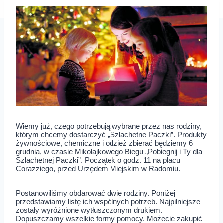
Wiemy już, czego potrzebują wybrane przez nas rodziny,
którym chcemy dostarczyć „Szlachetne Paczki”. Produkty
żywnościowe, chemiczne i odzież zbierać będziemy 6
grudnia, w czasie Mikołajkowego Biegu „Pobiegnij i Ty dla
Szlachetnej Paczki”. Początek o godz. 11 na placu
Corazziego, przed Urzędem Miejskim w Radomiu.
Postanowiliśmy obdarować dwie rodziny. Poniżej
przedstawiamy listę ich wspólnych potrzeb. Najpilniejsze
zostały wyróżnione wytłuszczonym drukiem.
Dopuszczamy wszelkie formy pomocy. Możecie zakupić