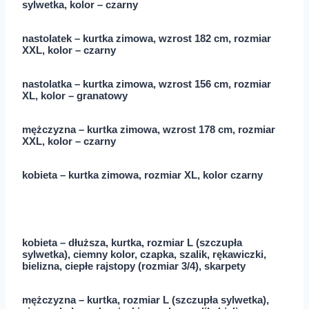
sylwetka, kolor – czarny
nastolatek – kurtka zimowa, wzrost 182 cm, rozmiar
XXL, kolor – czarny
nastolatka – kurtka zimowa, wzrost 156 cm, rozmiar
XL, kolor – granatowy
mężczyzna – kurtka zimowa, wzrost 178 cm, rozmiar
XXL, kolor – czarny
kobieta – kurtka zimowa, rozmiar XL, kolor czarny
kobieta – dłuższa, kurtka, rozmiar L (szczupła
sylwetka), ciemny kolor, czapka, szalik, rękawiczki,
bielizna, ciepłe rajstopy (rozmiar 3/4), skarpety
mężczyzna – kurtka, rozmiar L (szczupła sylwetka),