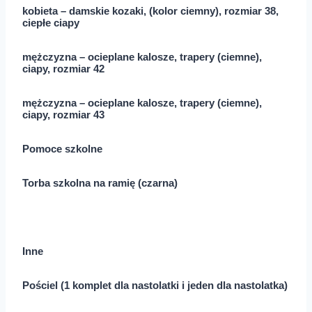
kobieta – damskie kozaki, (kolor ciemny), rozmiar 38,
ciepłe ciapy
mężczyzna – ocieplane kalosze, trapery (ciemne),
ciapy, rozmiar 42
mężczyzna – ocieplane kalosze, trapery (ciemne),
ciapy, rozmiar 43
Pomoce szkolne
Torba szkolna na ramię (czarna)
Inne
Pościel (1 komplet dla nastolatki i jeden dla nastolatka)