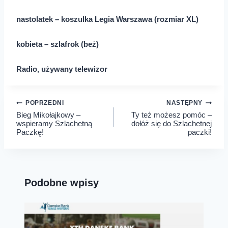
nastolatek – koszulka Legia Warszawa (rozmiar XL)
kobieta – szlafrok (beż)
Radio, używany telewizor
Nawigacja
POPRZEDNI
NASTĘPNY
Bieg Mikołajkowy –
Ty też możesz pomóc –
wpisu
wspieramy Szlachetną
dołóż się do Szlachetnej
Paczkę!
paczki!
Podobne wpisy