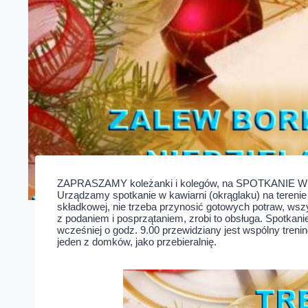
ZAPRASZAMY koleżanki i kolegów, na SPOTKANIE WI
Urządzamy spotkanie w kawiarni (okrąglaku) na tereni
składkowej, nie trzeba przynosić gotowych potraw, wsz
z podaniem i posprzątaniem, zrobi to obsługa. Spotkanie
wcześniej o godz. 9.00 przewidziany jest wspólny tren
jeden z domków, jako przebieralnię.