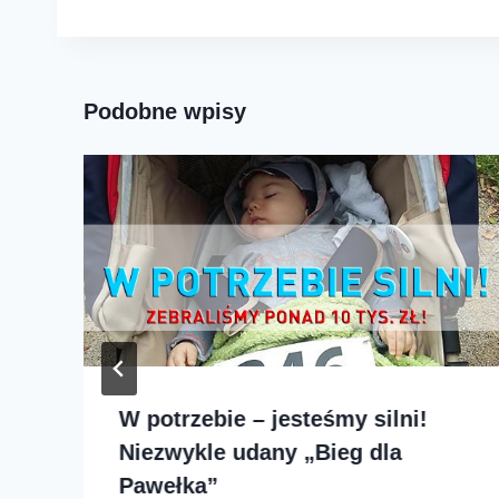
wpisu
Podobne wpisy
W potrzebie – jesteśmy silni!
Niezwykle udany „Bieg dla
Pawełka”