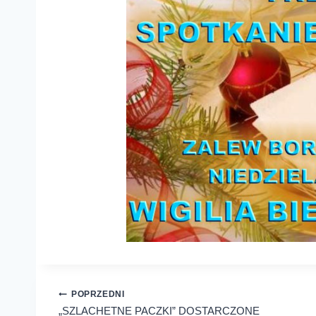
Nawigacja
POPRZEDNI
„SZLACHETNE PACZKI” DOSTARCZONE