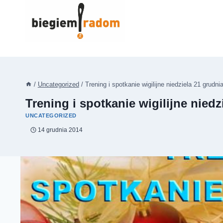
Przejdź
do
treści
/
Uncategorized
/
Trening i spotkanie wigilijne niedziela 21 grudni
Trening i spotkanie wigilijne niedz
UNCATEGORIZED
14 grudnia 2014