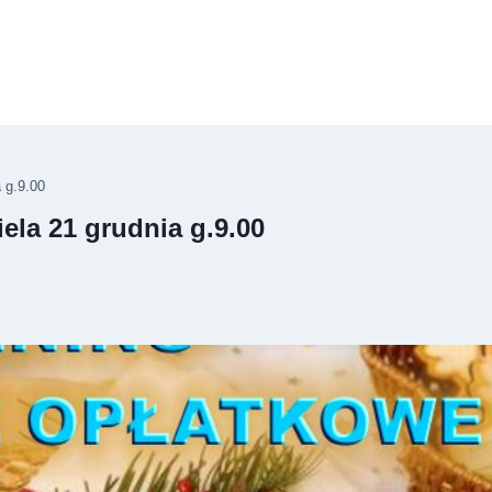
a g.9.00
iela 21 grudnia g.9.00