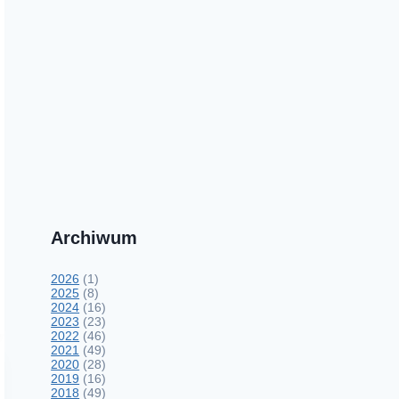
Archiwum
2026
(1)
2025
(8)
2024
(16)
2023
(23)
2022
(46)
2021
(49)
2020
(28)
2019
(16)
2018
(49)