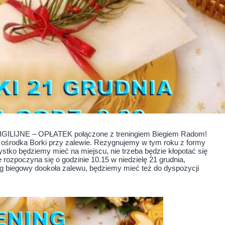
GILIJNE – OPŁATEK połączone z treningiem Biegiem Radom!
e ośrodka Borki przy zalewie. Rezygnujemy w tym roku z formy
ystko będziemy mieć na miejscu, nie trzeba będzie kłopotać się
 rozpoczyna się o godzinie 10.15 w niedzielę 21 grudnia,
ing biegowy dookoła zalewu, będziemy mieć też do dyspozycji