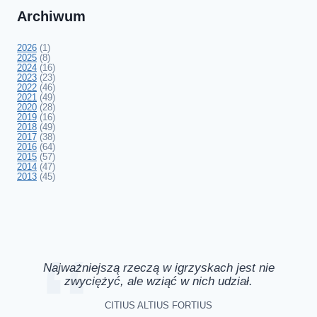
Archiwum
2026
(1)
2025
(8)
2024
(16)
2023
(23)
2022
(46)
2021
(49)
2020
(28)
2019
(16)
2018
(49)
2017
(38)
2016
(64)
2015
(57)
2014
(47)
2013
(45)
Najważniejszą rzeczą w igrzyskach jest nie
zwyciężyć, ale wziąć w nich udział.
CITIUS ALTIUS FORTIUS