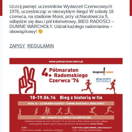
Uczcij pamięć uczestników Wydarzeń Czerwcowych
1976, uczestnicząc w niezwykłym biegu! W sobotę 18
czerwca, na stadionie Mosir, przy ul.Narutowicza 9,
odbędzie się dwu i pół kilometrowy, BIEG RADOŚCI –
DUMNE WARCHOŁY. Udział każdego radomianina –
obowiązkowy!
ZAPISY
REGULAMIN