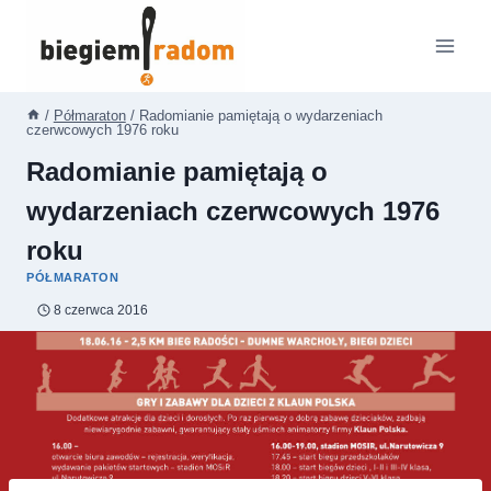
Przejdź
do
treści
/
Półmaraton
/
Radomianie pamiętają o wydarzeniach
czerwcowych 1976 roku
Radomianie pamiętają o
wydarzeniach czerwcowych 1976
roku
PÓŁMARATON
8 czerwca 2016