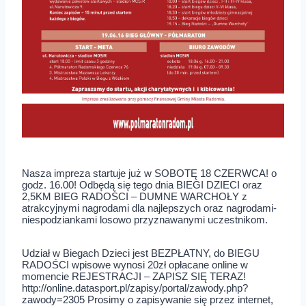
Nasza impreza startuje już w SOBOTĘ 18 CZERWCA! o
godz. 16.00! Odbędą się tego dnia BIEGI DZIECI oraz
2,5KM BIEG RADOŚCI – DUMNE WARCHOŁY z
atrakcyjnymi nagrodami dla najlepszych oraz nagrodami-
niespodziankami losowo przyznawanymi uczestnikom.
Udział w Biegach Dzieci jest BEZPŁATNY, do BIEGU
RADOŚCI wpisowe wynosi 20zł opłacane online w
momencie REJESTRACJI – ZAPISZ SIĘ TERAZ!
http://online.datasport.pl/zapisy/portal/zawody.php?
zawody=2305 Prosimy o zapisywanie się przez internet,