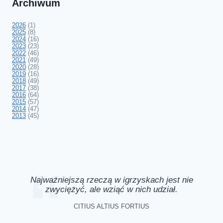
Archiwum
2026
(1)
2025
(8)
2024
(16)
2023
(23)
2022
(46)
2021
(49)
2020
(28)
2019
(16)
2018
(49)
2017
(38)
2016
(64)
2015
(57)
2014
(47)
2013
(45)
Najważniejszą rzeczą w igrzyskach jest nie
zwyciężyć, ale wziąć w nich udział.
CITIUS ALTIUS FORTIUS