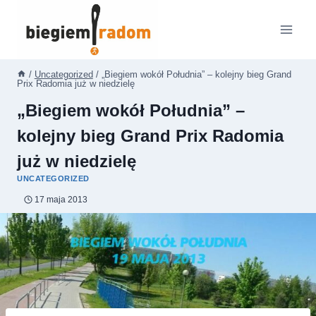
Przejdź
do
treści
/
Uncategorized
/
„Biegiem wokół Południa” – kolejny bieg Grand
Prix Radomia już w niedzielę
„Biegiem wokół Południa” –
kolejny bieg Grand Prix Radomia
już w niedzielę
UNCATEGORIZED
17 maja 2013