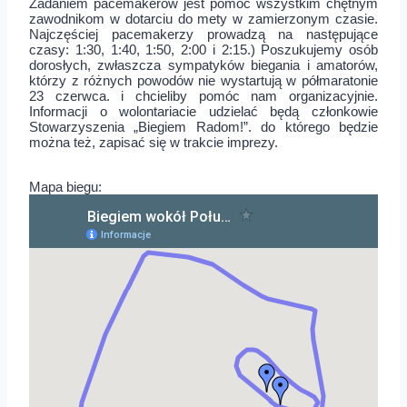
Zadaniem pacemakerów jest pomoc wszystkim chętnym
zawodnikom w dotarciu do mety w zamierzonym czasie.
Najczęściej pacemakerzy prowadzą na następujące
czasy: 1:30, 1:40, 1:50, 2:00 i 2:15.) Poszukujemy osób
dorosłych, zwłaszcza sympatyków biegania i amatorów,
którzy z różnych powodów nie wystartują w półmaratonie
23 czerwca. i chcieliby pomóc nam organizacyjnie.
Informacji o wolontariacie udzielać będą członkowie
Stowarzyszenia „Biegiem Radom!”. do którego będzie
można też, zapisać się w trakcie imprezy.
Mapa biegu: