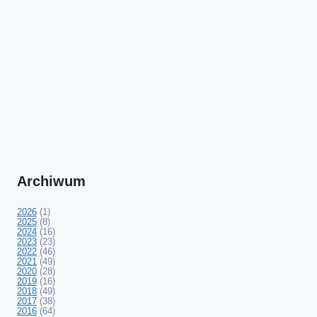
Archiwum
2026
(1)
2025
(8)
2024
(16)
2023
(23)
2022
(46)
2021
(49)
2020
(28)
2019
(16)
2018
(49)
2017
(38)
2016
(64)