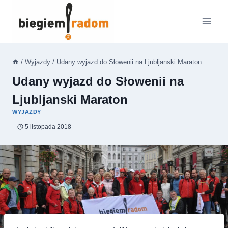
Przejdź
do
treści
/
Wyjazdy
/
Udany wyjazd do Słowenii na Ljubljanski Maraton
Udany wyjazd do Słowenii na
Ljubljanski Maraton
WYJAZDY
5 listopada 2018