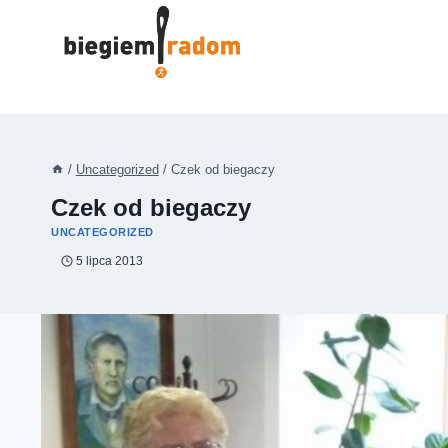
Przejdź
do
treści
/
Uncategorized
/
Czek od biegaczy
Czek od biegaczy
UNCATEGORIZED
5 lipca 2013