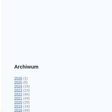
Archiwum
2026
(1)
2025
(8)
2024
(16)
2023
(23)
2022
(46)
2021
(49)
2020
(28)
2019
(16)
2018
(49)