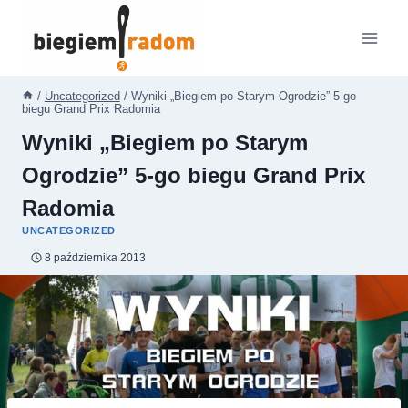
Przejdź
do
treści
/
Uncategorized
/
Wyniki „Biegiem po Starym Ogrodzie” 5-go
biegu Grand Prix Radomia
Wyniki „Biegiem po Starym
Ogrodzie” 5-go biegu Grand Prix
Radomia
UNCATEGORIZED
8 października 2013