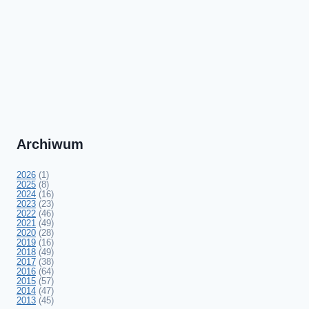
Archiwum
2026
(1)
2025
(8)
2024
(16)
2023
(23)
2022
(46)
2021
(49)
2020
(28)
2019
(16)
2018
(49)
2017
(38)
2016
(64)
2015
(57)
2014
(47)
2013
(45)