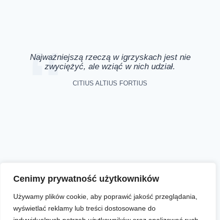
Najważniejszą rzeczą w igrzyskach jest nie
zwyciężyć, ale wziąć w nich udział.
CITIUS ALTIUS FORTIUS
Aktualności
Zapisy online
Biegi
O nas
Cenimy prywatność użytkowników
Używamy plików cookie, aby poprawić jakość przeglądania,
wyświetlać reklamy lub treści dostosowane do
Facebook
Instagram
YouTube