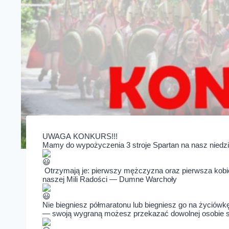
UWAGA
KONKURS
!!!
Mamy do wypożyczenia
3
stroje Spartan na nasz niedz
Otrzymają je: pierwszy mężczyzna oraz pierwsza kobie
naszej Mili Radości — Dumne Warchoły
Nie biegniesz półmaratonu lub biegniesz go na życiówk
— swoją wygraną możesz przekazać dowolnej osobie sta