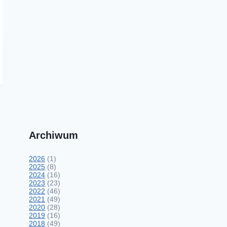
Archiwum
2026
(1)
2025
(8)
2024
(16)
2023
(23)
2022
(46)
2021
(49)
2020
(28)
2019
(16)
2018
(49)