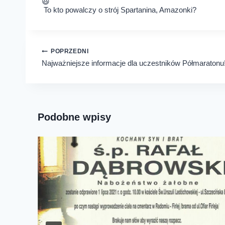
To kto powalczy o strój Spartanina, Amazonki?
Nawigacja
POPRZEDNI
Najważniejsze informacje dla uczestników Półmaratonu
wpisu
Podobne wpisy