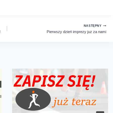
NASTĘPNY
!
Pierwszy dzień imprezy juz za nami