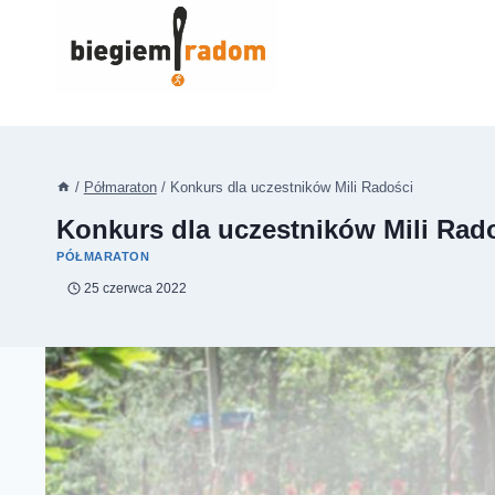
Przejdź
do
treści
/
Półmaraton
/
Konkurs dla uczestników Mili Radości
Konkurs dla uczestników Mili Rad
PÓŁMARATON
25 czerwca 2022