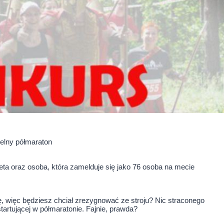
ielny półmaraton
ta oraz osoba, która zamelduje się jako
76
osoba na mecie
ę, więc będziesz chciał zrezygnować ze stroju? Nic straconego
rtującej w półmaratonie. Fajnie, prawda?