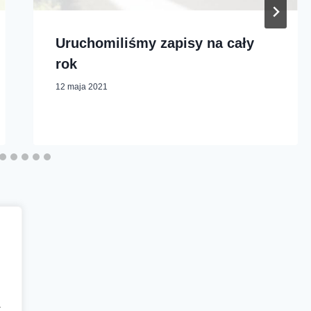
Uruchomiliśmy zapisy na cały
rok
12 maja 2021
a