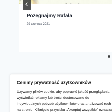
Pożegnajmy Rafała
29 czerwca 2021
Cenimy prywatność użytkowników
Używamy plików cookie, aby poprawić jakość przeglądania,
wyświetlać reklamy lub treści dostosowane do
indywidualnych potrzeb użytkowników oraz analizować ruch
na stronie. Kliknięcie przycisku „Akceptuj wszystkie” oznacz
Aktualności
Zapisy online
Biegi
O nas