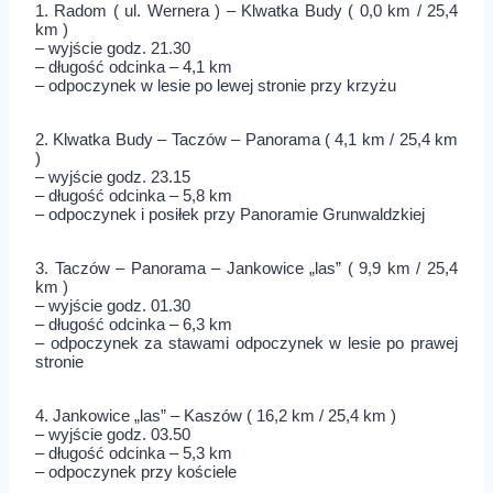
1. Radom ( ul. Wernera ) – Klwatka Budy ( 0,0 km / 25,4
km )
– wyjście godz. 21.30
– długość odcinka – 4,1 km
– odpoczynek w lesie po lewej stronie przy krzyżu
2. Klwatka Budy – Taczów – Panorama ( 4,1 km / 25,4 km
)
– wyjście godz. 23.15
– długość odcinka – 5,8 km
– odpoczynek i posiłek przy Panoramie Grunwaldzkiej
3. Taczów – Panorama – Jankowice „las” ( 9,9 km / 25,4
km )
– wyjście godz. 01.30
– długość odcinka – 6,3 km
– odpoczynek za stawami odpoczynek w lesie po prawej
stronie
4. Jankowice „las” – Kaszów ( 16,2 km / 25,4 km )
– wyjście godz. 03.50
– długość odcinka – 5,3 km
– odpoczynek przy kościele