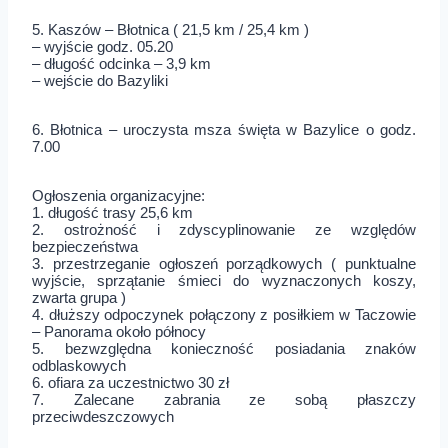
5. Kaszów – Błotnica ( 21,5 km / 25,4 km )
– wyjście godz. 05.20
– długość odcinka – 3,9 km
– wejście do Bazyliki
6. Błotnica – uroczysta msza święta w Bazylice o godz.
7.00
Ogłoszenia organizacyjne:
1. długość trasy 25,6 km
2. ostrożność i zdyscyplinowanie ze względów
bezpieczeństwa
3. przestrzeganie ogłoszeń porządkowych ( punktualne
wyjście, sprzątanie śmieci do wyznaczonych koszy,
zwarta grupa )
4. dłuższy odpoczynek połączony z posiłkiem w Taczowie
– Panorama około północy
5. bezwzględna konieczność posiadania znaków
odblaskowych
6. ofiara za uczestnictwo 30 zł
7. Zalecane zabrania ze sobą płaszczy
przeciwdeszczowych