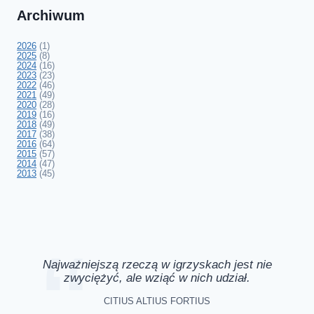
Archiwum
2026
(1)
2025
(8)
2024
(16)
2023
(23)
2022
(46)
2021
(49)
2020
(28)
2019
(16)
2018
(49)
2017
(38)
2016
(64)
2015
(57)
2014
(47)
2013
(45)
Najważniejszą rzeczą w igrzyskach jest nie
zwyciężyć, ale wziąć w nich udział.
CITIUS ALTIUS FORTIUS