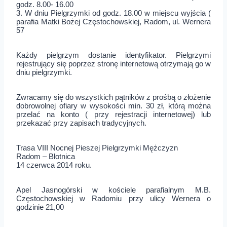
godz. 8.00- 16.00
3. W dniu Pielgrzymki od godz. 18.00 w miejscu wyjścia (
parafia Matki Bożej Częstochowskiej, Radom, ul. Wernera
57
Każdy pielgrzym dostanie identyfikator. Pielgrzymi
rejestrujący się poprzez stronę internetową otrzymają go w
dniu pielgrzymki.
Zwracamy się do wszystkich pątników z prośbą o złożenie
dobrowolnej ofiary w wysokości min. 30 zł, którą można
przelać na konto ( przy rejestracji internetowej) lub
przekazać przy zapisach tradycyjnych.
Trasa VIII Nocnej Pieszej Pielgrzymki Mężczyzn
Radom – Błotnica
14 czerwca 2014 roku.
Apel Jasnogórski w kościele parafialnym M.B.
Częstochowskiej w Radomiu przy ulicy Wernera o
godzinie 21,00