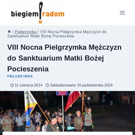
Przejdź
do
treści
/
Pielgrzymka
/
VIII Nocna Pielgrzymka Mężczyzn do
Sanktuarium Matki Bożej Pocieszenia
VIII Nocna Pielgrzymka Mężczyzn
do Sanktuarium Matki Bożej
Pocieszenia
PIELGRZYMKA
11 czerwca 2014
Zaktualizowano
25 października 2024