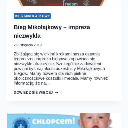
BIEG MIKOŁAJKOWY
Bieg Mikołajkowy – impreza
niezwykła
25 listopada 2019
Zbliżająca się wielkimi krokami nasza ostatnia
tegoroczna impreza biegowa zapowiada się
niezwykle atrakcyjnie. Szczególnie zadowoleni
powinni być najmłodsi uczestnicy Mikołajkowych
Biegów. Mamy bowiem dla nich piękne
okolicznościowe koszulki i medale. Mamy również
informację, że na…
BIEG
DOWIEDZ SIĘ WIĘCEJ
MIKOŁAJKOWY
–
IMPREZA
NIEZWYKŁA