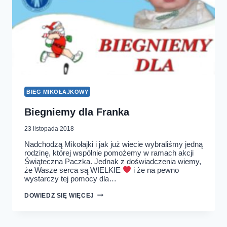
BIEG MIKOŁAJKOWY
Biegniemy dla Franka
23 listopada 2018
Nadchodzą Mikołajki i jak już wiecie wybraliśmy jedną
rodzinę, której wspólnie pomożemy w ramach akcji
Świąteczna Paczka. Jednak z doświadczenia wiemy,
że Wasze serca są WIELKIE
i że na pewno
wystarczy tej pomocy dla…
BIEGNIEMY
DOWIEDZ SIĘ WIĘCEJ
DLA
FRANKA