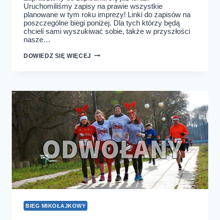
Uruchomiliśmy zapisy na prawie wszystkie
planowane w tym roku imprezy! Linki do zapisów na
poszczególne biegi poniżej. Dla tych którzy będą
chcieli sami wyszukiwać sobie, także w przyszłości
nasze…
URUCHOMILIŚMY
DOWIEDZ SIĘ WIĘCEJ
ZAPISY
NA
CAŁY
ROK
BIEG MIKOŁAJKOWY