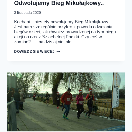
Odwołujemy Bieg Mikołajkowy..
3 listopada 2020
Kochani – niestety odwołujemy Bieg Mikołajkowy.
Jest nam szczególnie przykro z powodu odwołania
biegów dzieci, jak również prowadzonej na tym biegu
akcji na rzecz Szlachetnej Paczki. Czy coś w
zamian? …. na dzisiaj nie, ale…….
ODWOŁUJEMY
DOWIEDZ SIĘ WIĘCEJ
BIEG
MIKOŁAJKOWY..