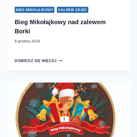
BIEG MIKOŁAJKOWY
GALERIE ZDJĘĆ
Bieg Mikołajkowy nad zalewem
Borki
8 grudnia 2019
BIEG
DOWIEDZ SIĘ WIĘCEJ
MIKOŁAJKOWY
NAD
ZALEWEM
BORKI