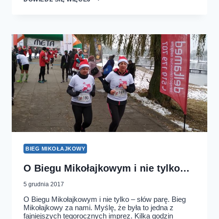
ZE
SZLACHETNĄ
PACZKĄ
BIEG MIKOŁAJKOWY
O Biegu Mikołajkowym i nie tylko…
5 grudnia 2017
O Biegu Mikołajkowym i nie tylko – słów parę. Bieg
Mikołajkowy za nami. Myślę, że była to jedna z
fajniejszych tegorocznych imprez. Kilka godzin