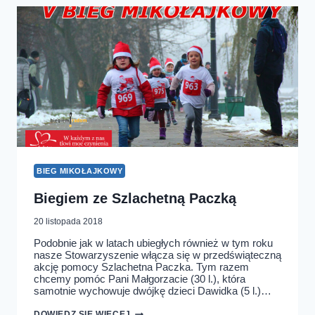
BIEG MIKOŁAJKOWY
Biegiem ze Szlachetną Paczką
20 listopada 2018
Podobnie jak w latach ubiegłych również w tym roku
nasze Stowarzyszenie włącza się w przedświąteczną
akcję pomocy Szlachetna Paczka. Tym razem
chcemy pomóc Pani Małgorzacie (30 l.), która
samotnie wychowuje dwójkę dzieci Dawidka (5 l.)…
BIEGIEM
DOWIEDZ SIĘ WIĘCEJ