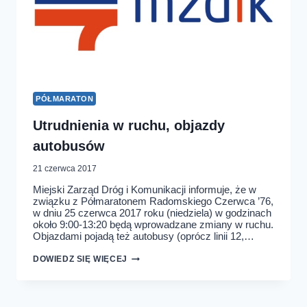
PÓŁMARATON
Utrudnienia w ruchu, objazdy
autobusów
21 czerwca 2017
Miejski Zarząd Dróg i Komunikacji informuje, że w
związku z Półmaratonem Radomskiego Czerwca ’76,
w dniu 25 czerwca 2017 roku (niedziela) w godzinach
około 9:00-13:20 będą wprowadzane zmiany w ruchu.
Objazdami pojadą też autobusy (oprócz linii 12,…
UTRUDNIENIA
DOWIEDZ SIĘ WIĘCEJ
W
RUCHU,
OBJAZDY
AUTOBUSÓW