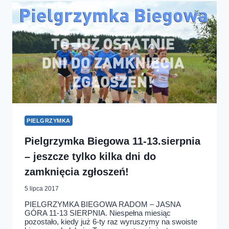
MARATON
TRZEŹWOŚCI
PIELGRZYMKA
Pielgrzymka Biegowa 11-13.sierpnia
– jeszcze tylko kilka dni do
zamknięcia zgłoszeń!
5 lipca 2017
PIELGRZYMKA BIEGOWA RADOM – JASNA
GÓRA 11-13 SIERPNIA. Niespełna miesiąc
pozostało, kiedy już 6-ty raz wyruszymy na swoiste