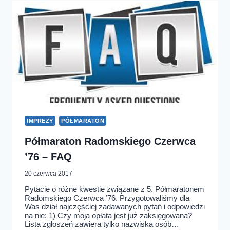
IMPREZY
PÓŁMARATON
Półmaraton Radomskiego Czerwca
’76 – FAQ
20 czerwca 2017
Pytacie o różne kwestie związane z 5. Półmaratonem
Radomskiego Czerwca ’76. Przygotowaliśmy dla
Was dział najczęściej zadawanych pytań i odpowiedzi
na nie: 1) Czy moja opłata jest już zaksięgowana?
Lista zgłoszeń zawiera tylko nazwiska osób…