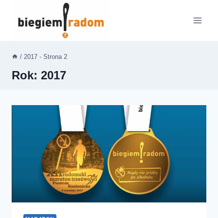
Przejdź
do
treści
/
2017
- Strona 2
Rok: 2017