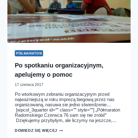
PÓŁMARATON
Po spotkaniu organizacyjnym,
apelujemy o pomoc
17 czerwca 2017
Po wtorkowym zebraniu organizacyjnym przed
najważniejszą w roku imprezą biegową przez nas
organizowaną, nasuwa sie jedno stwierdzenie…
[wpcol_3quarter id=”” class=”” style=””] „Półmaraton
Radomskiego Czerwca 76 sam się nie zrobi!”
Dziękujemy przybyłym, ale liczymy na jeszcze,…
PO
DOWIEDZ SIĘ WIĘCEJ
SPOTKANIU
ORGANIZACYJNYM,