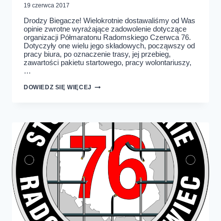
19 czerwca 2017
Drodzy Biegacze! Wielokrotnie dostawaliśmy od Was
opinie zwrotne wyrażające zadowolenie dotyczące
organizacji Półmaratonu Radomskiego Czerwca 76.
Dotyczyły one wielu jego składowych, począwszy od
pracy biura, po oznaczenie trasy, jej przebieg,
zawartości pakietu startowego, pracy wolontariuszy,
…
NASI
DOWIEDZ SIĘ WIĘCEJ
SPONSORZY,
PARTNERZY,
WSPÓŁORGANIZATORZY,
PATRONI
MEDIALNI.