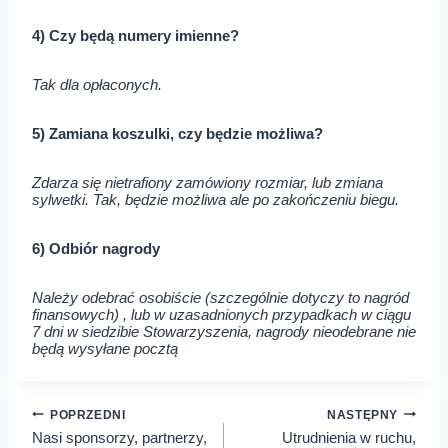
4) Czy będą numery imienne?
Tak dla opłaconych.
5) Zamiana koszulki, czy będzie możliwa?
Zdarza się nietrafiony zamówiony rozmiar, lub zmiana
sylwetki. Tak, będzie możliwa ale po zakończeniu biegu.
6) Odbiór nagrody
Należy odebrać osobiście (szczególnie dotyczy to nagród
finansowych) , lub w uzasadnionych przypadkach w ciągu
7 dni w siedzibie Stowarzyszenia, nagrody nieodebrane nie
będą wysyłane pocztą
Nawigacja
POPRZEDNI
NASTĘPNY
Nasi sponsorzy, partnerzy,
Utrudnienia w ruchu,