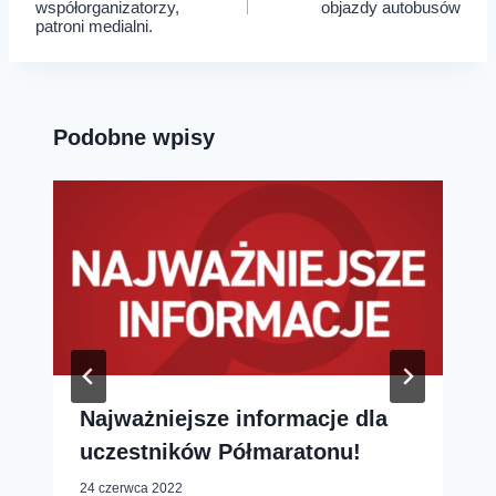
wpisu
współorganizatorzy,
objazdy autobusów
patroni medialni.
Podobne wpisy
Najważniejsze informacje dla
uczestników Półmaratonu!
24 czerwca 2022