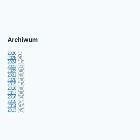
Archiwum
2026
(1)
2025
(8)
2024
(16)
2023
(23)
2022
(46)
2021
(49)
2020
(28)
2019
(16)
2018
(49)
2017
(38)
2016
(64)
2015
(57)
2014
(47)
2013
(45)