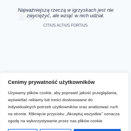
Najważniejszą rzeczą w igrzyskach jest nie
zwyciężyć, ale wziąć w nich udział.
CITIUS ALTIUS FORTIUS
Aktualności
Zapisy online
Biegi
O nas
Cenimy prywatność użytkowników
Używamy plików cookie, aby poprawić jakość przeglądania,
wyświetlać reklamy lub treści dostosowane do
Facebook
Instagram
YouTube
indywidualnych potrzeb użytkowników oraz analizować ruch
na stronie. Kliknięcie przycisku „Akceptuj wszystkie” oznacza
zgodę na wykorzystywanie przez nas plików cookie.