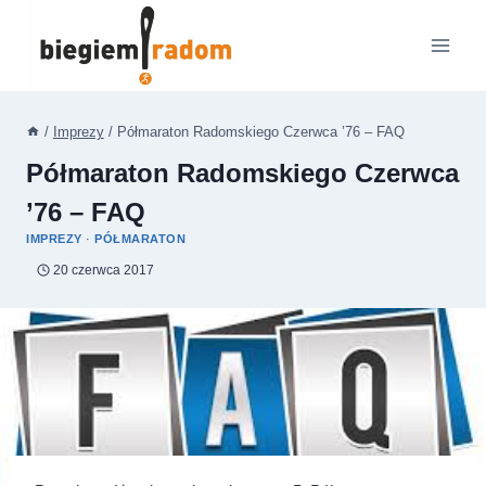
Przejdź
do
treści
/
Imprezy
/
Półmaraton Radomskiego Czerwca ’76 – FAQ
Półmaraton Radomskiego Czerwca
’76 – FAQ
IMPREZY
·
PÓŁMARATON
20 czerwca 2017