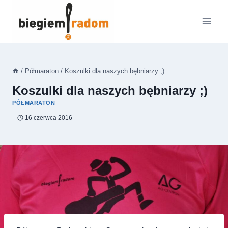
Przejdź
do
treści
/
Półmaraton
/
Koszulki dla naszych bębniarzy ;)
Koszulki dla naszych bębniarzy ;)
PÓŁMARATON
16 czerwca 2016