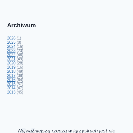
Archiwum
2026
(1)
2025
(8)
2024
(16)
2023
(23)
2022
(46)
2021
(49)
2020
(28)
2019
(16)
2018
(49)
2017
(38)
2016
(64)
2015
(57)
2014
(47)
2013
(45)
Najważniejszą rzeczą w igrzyskach jest nie