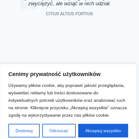
zwyciężyć, ale wziąć w nich udział.
CITIUS ALTIUS FORTIUS
Aktualności
Zapisy online
Biegi
O nas
Cenimy prywatność użytkowników
Używamy plików cookie, aby poprawić jakość przeglądania,
wyświetlać reklamy lub treści dostosowane do
Facebook
Instagram
YouTube
indywidualnych potrzeb użytkowników oraz analizować ruch
na stronie. Kliknięcie przycisku „Akceptuj wszystkie” oznacza
zgodę na wykorzystywanie przez nas plików cookie.
© 2012 - 2026 Stowarzyszenie "Biegiem Radom!"
Dostosuj
Odrzucać
Akceptuj wszystko