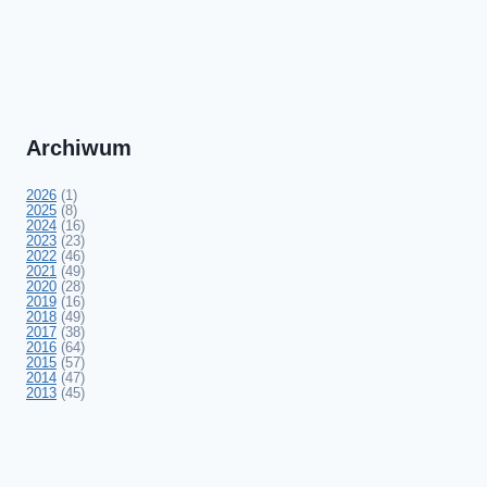
Archiwum
2026
(1)
2025
(8)
2024
(16)
2023
(23)
2022
(46)
2021
(49)
2020
(28)
2019
(16)
2018
(49)
2017
(38)
2016
(64)
2015
(57)
2014
(47)
2013
(45)