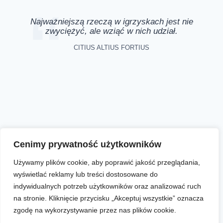
Najważniejszą rzeczą w igrzyskach jest nie
zwyciężyć, ale wziąć w nich udział.
CITIUS ALTIUS FORTIUS
Aktualności
Zapisy online
Biegi
O nas
Cenimy prywatność użytkowników
Używamy plików cookie, aby poprawić jakość przeglądania,
wyświetlać reklamy lub treści dostosowane do
Facebook
Instagram
YouTube
indywidualnych potrzeb użytkowników oraz analizować ruch
na stronie. Kliknięcie przycisku „Akceptuj wszystkie” oznacza
zgodę na wykorzystywanie przez nas plików cookie.