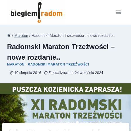
Przejdź
do
treści
/
Maraton
/
Radomski Maraton Trzeźwości – nowe rozdanie..
Radomski Maraton Trzeźwości –
nowe rozdanie..
MARATON
·
RADOMSKI MARATON TRZEŹWOŚCI
10 sierpnia 2016
Zaktualizowano
24 września 2024