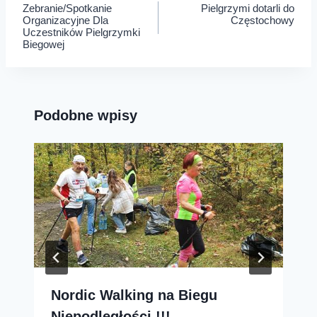
Zebranie/Spotkanie
Pielgrzymi dotarli do
wpisu
Organizacyjne Dla
Częstochowy
Uczestników Pielgrzymki
Biegowej
Podobne wpisy
Nordic Walking na Biegu
Niepodległości !!!