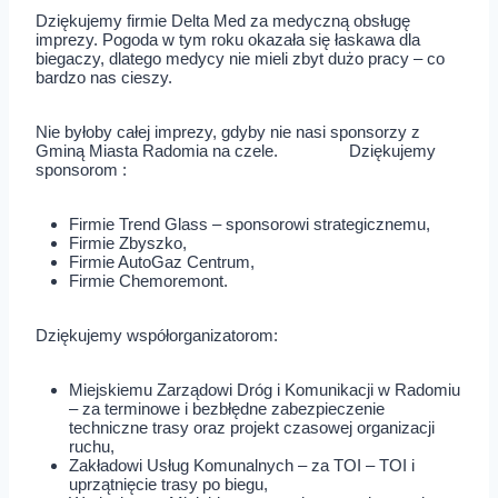
Dziękujemy firmie Delta Med za medyczną obsługę
imprezy. Pogoda w tym roku okazała się łaskawa dla
biegaczy, dlatego medycy nie mieli zbyt dużo pracy – co
bardzo nas cieszy.
Nie byłoby całej imprezy, gdyby nie nasi sponsorzy z
Gminą Miasta Radomia na czele. Dziękujemy
sponsorom :
Firmie Trend Glass – sponsorowi strategicznemu,
Firmie Zbyszko,
Firmie AutoGaz Centrum,
Firmie Chemoremont.
Dziękujemy współorganizatorom:
Miejskiemu Zarządowi Dróg i Komunikacji w Radomiu
– za terminowe i bezbłędne zabezpieczenie
techniczne trasy oraz projekt czasowej organizacji
ruchu,
Zakładowi Usług Komunalnych – za TOI – TOI i
uprzątnięcie trasy po biegu,