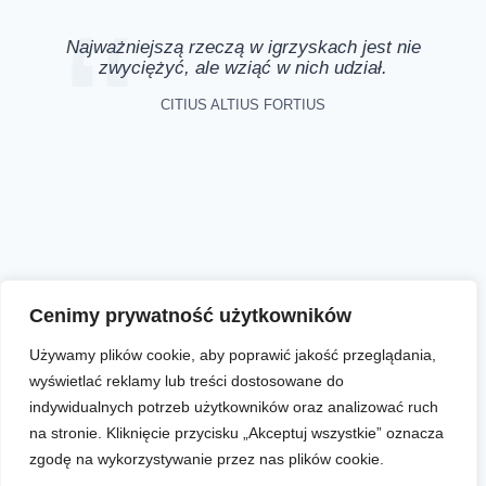
Najważniejszą rzeczą w igrzyskach jest nie
zwyciężyć, ale wziąć w nich udział.
CITIUS ALTIUS FORTIUS
Aktualności
Zapisy online
Biegi
O nas
Cenimy prywatność użytkowników
Używamy plików cookie, aby poprawić jakość przeglądania,
wyświetlać reklamy lub treści dostosowane do
Facebook
Instagram
YouTube
indywidualnych potrzeb użytkowników oraz analizować ruch
na stronie. Kliknięcie przycisku „Akceptuj wszystkie” oznacza
zgodę na wykorzystywanie przez nas plików cookie.