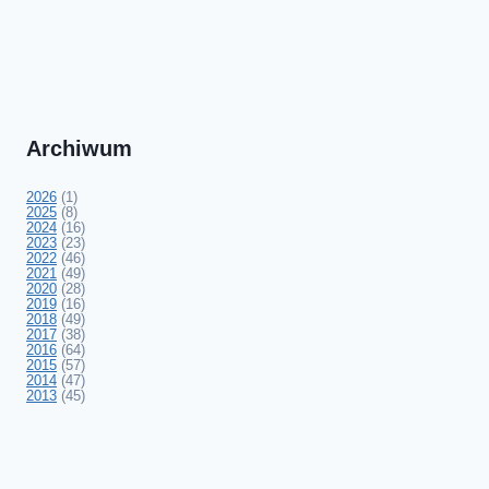
Archiwum
2026
(1)
2025
(8)
2024
(16)
2023
(23)
2022
(46)
2021
(49)
2020
(28)
2019
(16)
2018
(49)
2017
(38)
2016
(64)
2015
(57)
2014
(47)
2013
(45)