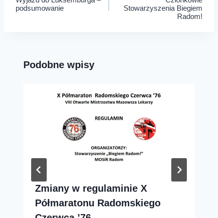
wpisu
podsumowanie
Stowarzyszenia Biegiem
Radom!
Podobne wpisy
Zmiany w regulaminie X
Półmaratonu Radomskiego
Czerwca ’76