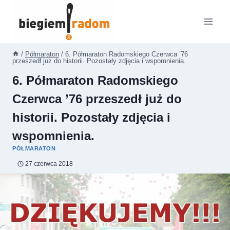
Przejdź
do
treści
/
Półmaraton
/
6. Półmaraton Radomskiego Czerwca ’76
przeszedł już do historii. Pozostały zdjęcia i wspomnienia.
6. Półmaraton Radomskiego
Czerwca ’76 przeszedł już do
historii. Pozostały zdjęcia i
wspomnienia.
PÓŁMARATON
27 czerwca 2018