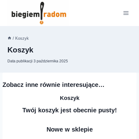
Przejdź
do
treści
/
Koszyk
Koszyk
Data publikacji
3 października 2025
Zobacz inne równie interesujące…
Koszyk
Twój koszyk jest obecnie pusty!
Nowe w sklepie