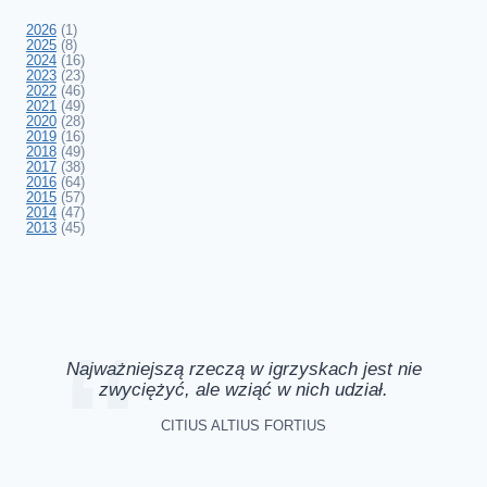
2026
(1)
2025
(8)
2024
(16)
2023
(23)
2022
(46)
2021
(49)
2020
(28)
2019
(16)
2018
(49)
2017
(38)
2016
(64)
2015
(57)
2014
(47)
2013
(45)
Najważniejszą rzeczą w igrzyskach jest nie
zwyciężyć, ale wziąć w nich udział.
CITIUS ALTIUS FORTIUS