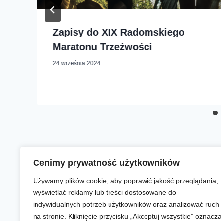
Zapisy do XIX Radomskiego
Maratonu Trzeźwości
24 września 2024
Cenimy prywatność użytkowników
Używamy plików cookie, aby poprawić jakość przeglądania,
wyświetlać reklamy lub treści dostosowane do
indywidualnych potrzeb użytkowników oraz analizować ruch
na stronie. Kliknięcie przycisku „Akceptuj wszystkie” oznacz
Aktualności
Zapisy online
Biegi
O nas