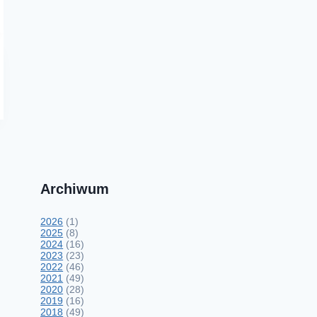
Archiwum
2026
(1)
2025
(8)
2024
(16)
2023
(23)
2022
(46)
2021
(49)
2020
(28)
2019
(16)
2018
(49)