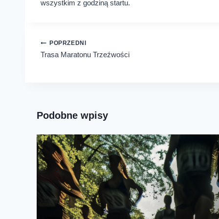
wszystkim z godziną startu.
Nawigacja
POPRZEDNI
Trasa Maratonu Trzeźwości
wpisu
Podobne wpisy