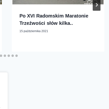
Po XVI Radomskim Maratonie
Trzeźwości słów kilka..
15 października 2021
a