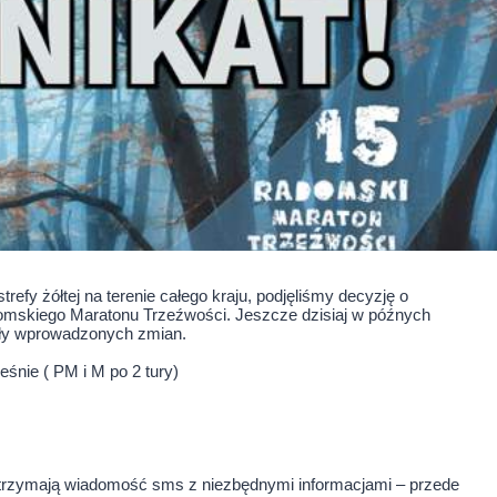
fy żółtej na terenie całego kraju, podjęliśmy decyzję o
omskiego Maratonu Trzeźwości. Jeszcze dzisiaj w późnych
óły wprowadzonych zmian.
eśnie ( PM i M po 2 tury)
y otrzymają wiadomość sms z niezbędnymi informacjami – przede