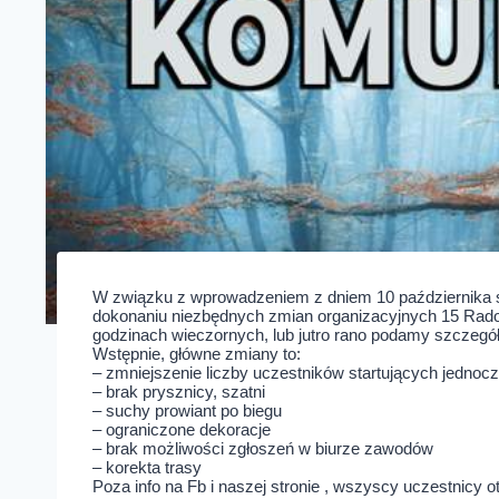
W związku z wprowadzeniem z dniem 10 października stre
dokonaniu niezbędnych zmian organizacyjnych 15 Rad
godzinach wieczornych, lub jutro rano podamy szczeg
Wstępnie, główne zmiany to:
– zmniejszenie liczby uczestników startujących jednocz
– brak prysznicy, szatni
– suchy prowiant po biegu
– ograniczone dekoracje
– brak możliwości zgłoszeń w biurze zawodów
– korekta trasy
Poza info na Fb i naszej stronie , wszyscy uczestnic