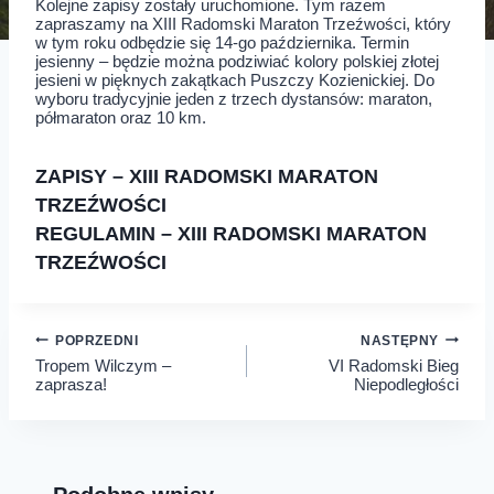
Kolejne zapisy zostały uruchomione. Tym razem
zapraszamy na XIII Radomski Maraton Trzeźwości, który
w tym roku odbędzie się 14-go października. Termin
jesienny – będzie można podziwiać kolory polskiej złotej
jesieni w pięknych zakątkach Puszczy Kozienickiej. Do
wyboru tradycyjnie jeden z trzech dystansów: maraton,
półmaraton oraz 10 km.
ZAPISY – XIII RADOMSKI MARATON
TRZEŹWOŚCI
REGULAMIN – XIII RADOMSKI MARATON
TRZEŹWOŚCI
Nawigacja
POPRZEDNI
NASTĘPNY
Tropem Wilczym –
VI Radomski Bieg
wpisu
zaprasza!
Niepodległości