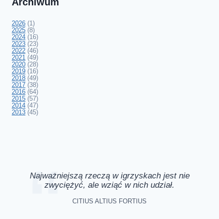
Archiwum
2026
(1)
2025
(8)
2024
(16)
2023
(23)
2022
(46)
2021
(49)
2020
(28)
2019
(16)
2018
(49)
2017
(38)
2016
(64)
2015
(57)
2014
(47)
2013
(45)
Najważniejszą rzeczą w igrzyskach jest nie
zwyciężyć, ale wziąć w nich udział.
CITIUS ALTIUS FORTIUS