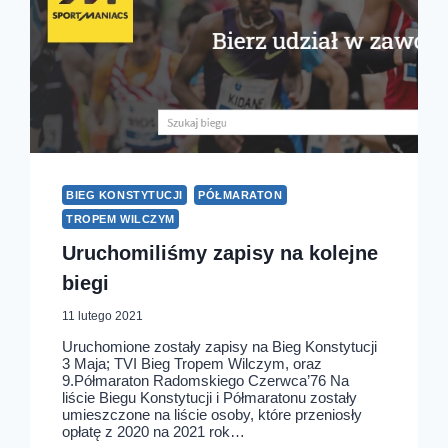
BIEG KONSTYTUCJI
PÓŁMARATON
TROPEM WILCZYM
Uruchomiliśmy zapisy na kolejne
biegi
11 lutego 2021
Uruchomione zostały zapisy na Bieg Konstytucji
3 Maja; TVI Bieg Tropem Wilczym, oraz
9.Półmaraton Radomskiego Czerwca’76 Na
liście Biegu Konstytucji i Półmaratonu zostały
umieszczone na liście osoby, które przeniosły
opłatę z 2020 na 2021 rok…