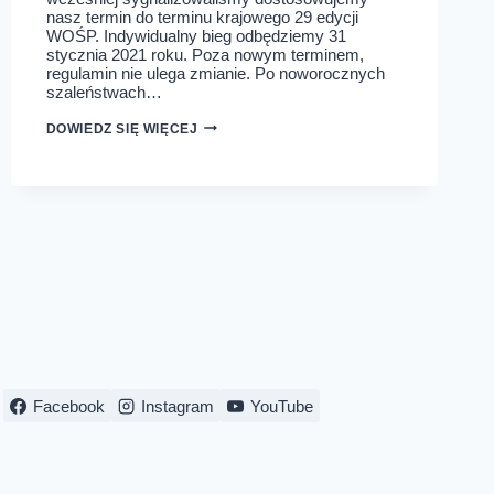
nasz termin do terminu krajowego 29 edycji
WOŚP. Indywidualny bieg odbędziemy 31
stycznia 2021 roku. Poza nowym terminem,
regulamin nie ulega zmianie. Po noworocznych
szaleństwach…
BIEG
DOWIEDZ SIĘ WIĘCEJ
WOŚP
–
ZMIANA
TERMINU
Facebook
Instagram
YouTube