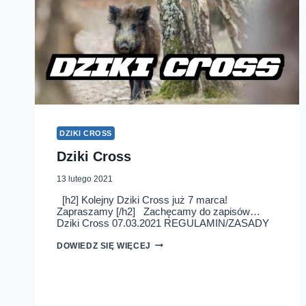
DZIKI CROSS
Dziki Cross
13 lutego 2021
[h2] Kolejny Dziki Cross już 7 marca!
Zapraszamy [/h2] Zachęcamy do zapisów…
Dziki Cross 07.03.2021 REGULAMIN/ZASADY
DZIKI
DOWIEDZ SIĘ WIĘCEJ
CROSS