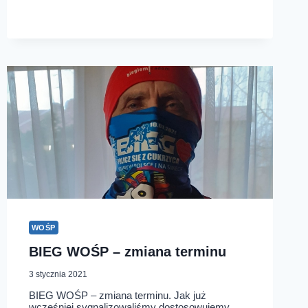
–
GALERIA
ZDJĘĆ
WOŚP
BIEG WOŚP – zmiana terminu
3 stycznia 2021
BIEG WOŚP – zmiana terminu. Jak już
wcześniej sygnalizowaliśmy dostosowujemy