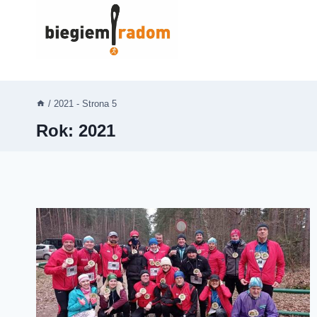
Przejdź
do
treści
/
2021
- Strona 5
Rok: 2021