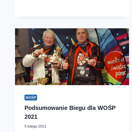
WOŚP
Podsumowanie Biegu dla WOŚP
2021
5 lutego 2021