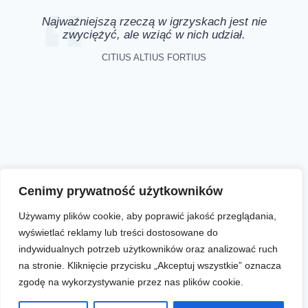
Najważniejszą rzeczą w igrzyskach jest nie
zwyciężyć, ale wziąć w nich udział.
CITIUS ALTIUS FORTIUS
Aktualności
Zapisy online
Biegi
O nas
Cenimy prywatność użytkowników
Używamy plików cookie, aby poprawić jakość przeglądania,
wyświetlać reklamy lub treści dostosowane do
Facebook
Instagram
YouTube
indywidualnych potrzeb użytkowników oraz analizować ruch
na stronie. Kliknięcie przycisku „Akceptuj wszystkie” oznacza
zgodę na wykorzystywanie przez nas plików cookie.