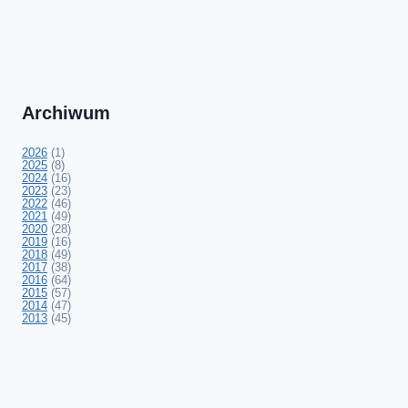
Archiwum
2026
(1)
2025
(8)
2024
(16)
2023
(23)
2022
(46)
2021
(49)
2020
(28)
2019
(16)
2018
(49)
2017
(38)
2016
(64)
2015
(57)
2014
(47)
2013
(45)