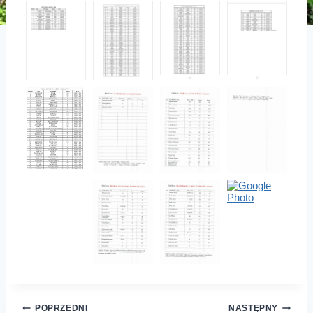
Nawigacja
POPRZEDNI
NASTĘPNY