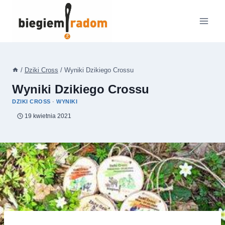
Przejdź
do
treści
/
Dziki Cross
/
Wyniki Dzikiego Crossu
Wyniki Dzikiego Crossu
DZIKI CROSS
·
WYNIKI
19 kwietnia 2021