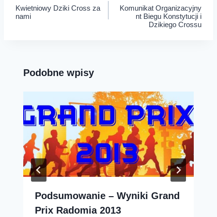
Kwietniowy Dziki Cross za
Komunikat Organizacyjny
wpisu
nami
nt Biegu Konstytucji i
Dzikiego Crossu
Podobne wpisy
Podsumowanie – Wyniki Grand
Prix Radomia 2013