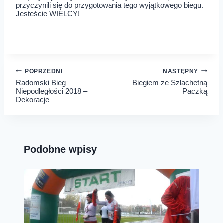
przyczynili się do przygotowania tego wyjątkowego biegu.
Jesteście WIELCY!
Nawigacja
POPRZEDNI
NASTĘPNY
Radomski Bieg
Biegiem ze Szlachetną
wpisu
Niepodległości 2018 –
Paczką
Dekoracje
Podobne wpisy