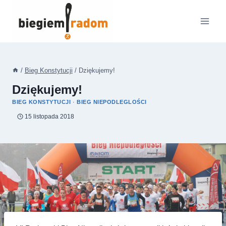
Przejdź
do
treści
/
Bieg Konstytucji
/
Dziękujemy!
Dziękujemy!
BIEG KONSTYTUCJI
·
BIEG NIEPODLEGLOŚCI
15 listopada 2018