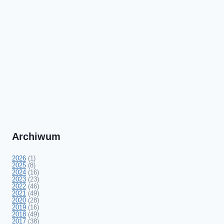
Archiwum
2026
(1)
2025
(8)
2024
(16)
2023
(23)
2022
(46)
2021
(49)
2020
(28)
2019
(16)
2018
(49)
2017
(38)