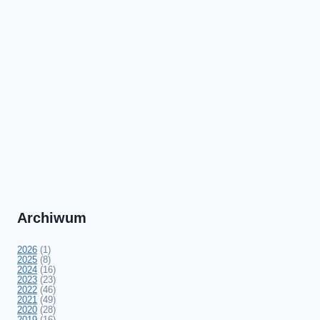
Archiwum
2026
(1)
2025
(8)
2024
(16)
2023
(23)
2022
(46)
2021
(49)
2020
(28)
2019
(16)