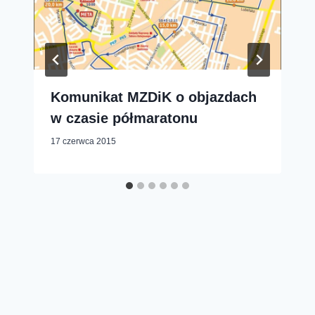
Komunikat MZDiK o objazdach
w czasie półmaratonu
17 czerwca 2015