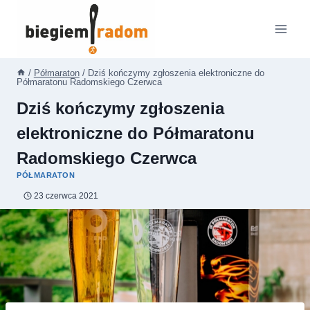
Przejdź
do
treści
/
Półmaraton
/
Dziś kończymy zgłoszenia elektroniczne do
Półmaratonu Radomskiego Czerwca
Dziś kończymy zgłoszenia
elektroniczne do Półmaratonu
Radomskiego Czerwca
PÓŁMARATON
23 czerwca 2021